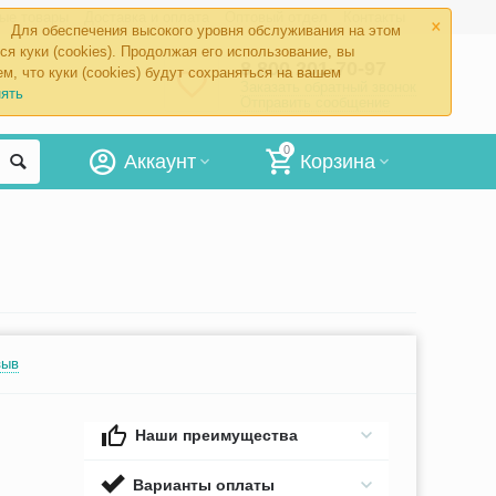
×
ые товары
Доставка и оплата
Оптовый отдел
Контакты
Для обеспечения высокого уровня обслуживания на этом
ся куки (cookies). Продолжая его использование, вы
8 800 201-70-97
м, что куки (cookies) будут сохраняться на вашем
Заказать обратный звонок
ять
Отправить сообщение
0
Аккаунт
Корзина
зыв
Наши преимущества
Варианты оплаты