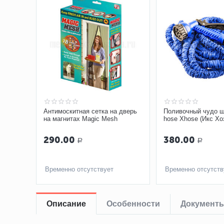
Антимоскитная сетка на дверь
Поливочный чудо ш
на магнитах Magic Mesh
hose Xhose (Икс Хоз
290.00
380.00
Р
Р
Временно отсутствует
Временно отсутств
Описание
Особенности
Документ