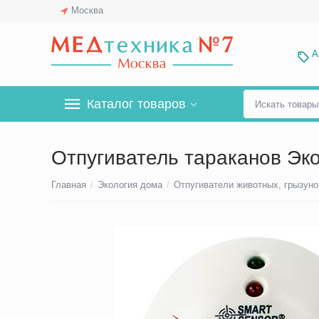
Москва
А
Каталог товаров
Отпугиватель тараканов Эк
Главная
/
Экология дома
/
Отпугиватели животных, грызуно