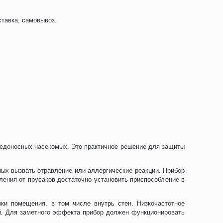
ставка, самовывоз.
редоносных насекомых. Это практичное решение для защиты
ных вызвать отравление или аллергические реакции. Прибор
ления от прусаков достаточно установить приспособление в
ки помещения, в том числе внутрь стен. Низкочастотное
ей. Для заметного эффекта прибор должен функционировать