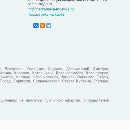
без выходных.
inf@medtehnika-moskva.ru
Посмотреть на карте
Стетоско
Rapport а
1 836
, Высоковск, Голицыно, Дедовск, Дзержинский, Дмитров,
ломна, Королёв, Котельники, Красноармейск, Красногорск,
Можайск, Мытищи, Наро-Фоминск, Ногинск, Одинцово, Озёры,
Посад, Серпухов, Солнечногорск, Старая Купавна, Ступино,
условиях не является публичной офертой, определяемой