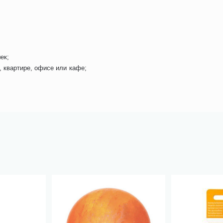
ек;
 квартире, офисе или кафе;