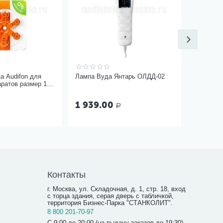
ta Audifon для
Лампа Вуда Янтарь ОЛДД-02
ратов размер 13,
1 939.00
Р
Контакты
г. Москва, ул. Складочная, д. 1, стр. 18, вход
с торца здания, серая дверь с табличкой,
территория Бизнес-Парка "СТАНКОЛИТ".
8 800 201-70-97
С 9:00 до 20:00 (на выдачу заказов до 19:30)