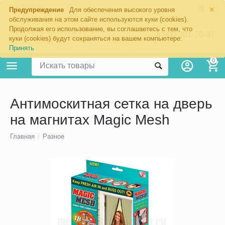
×
Москва
Предупреждение
Для обеспечения высокого уровня
обслуживания на этом сайте используются куки (cookies).
Продолжая его использование, вы соглашаетесь с тем, что
8 800 201-70-97
куки (cookies) будут сохраняться на вашем компьютере:
Принять
0
Антимоскитная сетка на дверь
на магнитах Magic Mesh
Главная
/
Разное