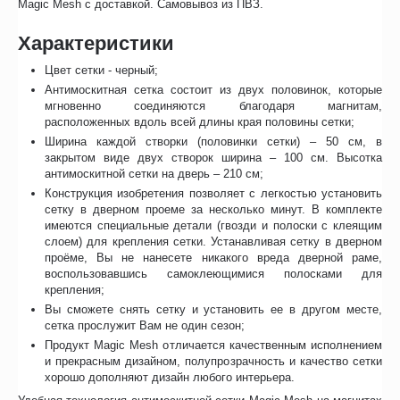
Magic Mesh с доставкой. Самовывоз из ПВЗ.
Характеристики
Цвет сетки - черный;
Антимоскитная сетка состоит из двух половинок, которые
мгновенно соединяются благодаря магнитам,
расположенных вдоль всей длины края половины сетки;
Ширина каждой створки (половинки сетки) – 50 см, в
закрытом виде двух створок ширина – 100 см. Высотка
антимоскитной сетки на дверь – 210 см;
Конструкция изобретения позволяет с легкостью установить
сетку в дверном проеме за несколько минут. В комплекте
имеются специальные детали (гвозди и полоски с клеящим
слоем) для крепления сетки. Устанавливая сетку в дверном
проёме, Вы не нанесете никакого вреда дверной раме,
воспользовавшись самоклеющимися полосками для
крепления;
Вы сможете снять сетку и установить ее в другом месте,
сетка прослужит Вам не один сезон;
Продукт Magic Mesh отличается качественным исполнением
и прекрасным дизайном, полупрозрачность и качество сетки
хорошо дополняют дизайн любого интерьера.