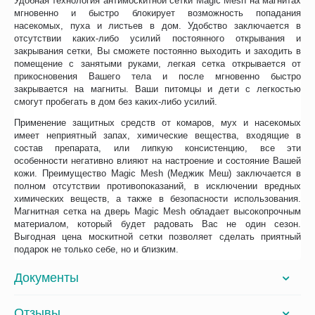
Удобная технология антимоскитной сетки Magic Mesh на магнитах
мгновенно и быстро блокирует возможность попадания
насекомых, пуха и листьев в дом. Удобство заключается в
отсутствии каких-либо усилий постоянного открывания и
закрывания сетки, Вы сможете постоянно выходить и заходить в
помещение с занятыми руками, легкая сетка открывается от
прикосновения Вашего тела и после мгновенно быстро
закрывается на магниты. Ваши питомцы и дети с легкостью
смогут пробегать в дом без каких-либо усилий.
Применение защитных средств от комаров, мух и насекомых
имеет неприятный запах, химические вещества, входящие в
состав препарата, или липкую консистенцию, все эти
особенности негативно влияют на настроение и состояние Вашей
кожи. Преимущество Magic Mesh (Меджик Меш) заключается в
полном отсутствии противопоказаний, в исключении вредных
химических веществ, а также в безопасности использования.
Магнитная сетка на дверь Magic Mesh обладает высокопрочным
материалом, который будет радовать Вас не один сезон.
Выгодная цена москитной сетки позволяет сделать приятный
подарок не только себе, но и близким.
Документы
Отзывы