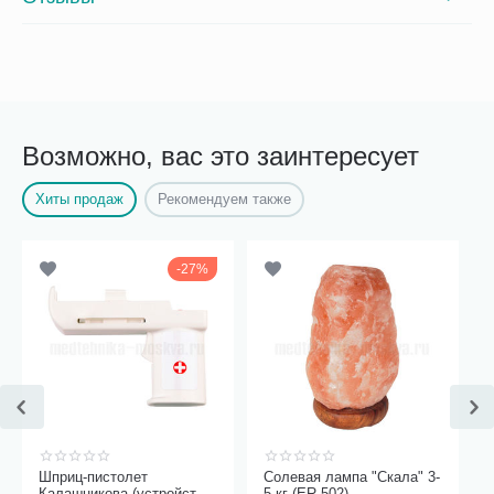
Возможно, вас это заинтересует
Хиты продаж
Рекомендуем также
27%
Шприц-пистолет
Солевая лампа "Скала" 3-
Калашникова (устройство
5 кг (ER-502)