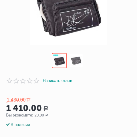
Написать отзыв
1 430.00
Р
1 410.00
Р
Вы экономите: 
20.00
Р
В наличии