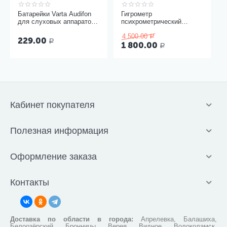
Батарейки Varta Audifon
Гигрометр
для слуховых аппаратов
психрометрический
размер 13, 6 шт
ВИТ-1, Термоприбор
4 500.00
Р
229.00
Р
1 800.00
Р
Кабинет покупателя
Полезная информация
Оформление заказа
Контакты
Доставка по области в города:
Апрелевка, Балашиха,
Белоозёрский, Бронницы, Верея, Видное, Волоколамск,