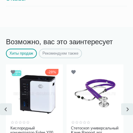
Возможно, вас это заинтересует
Хиты продаж
Рекомендуем также
28%
Кислородный
Стетоскоп универсальный
концентратор Folee Y007-
Kawe Rapport арт.