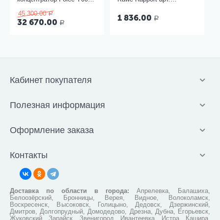
3W
06.22500.092
45 300.00
Р
1 836.00
Р
32 670.00
Р
Кабинет покупателя
Полезная информация
Оформление заказа
Контакты
Доставка по области в города:
Апрелевка, Балашиха,
Белоозёрский, Бронницы, Верея, Видное, Волоколамск,
Воскресенск, Высоковск, Голицыно, Дедовск, Дзержинский,
Дмитров, Долгопрудный, Домодедово, Дрезна, Дубна, Егорьевск,
Жуковский, Зарайск, Звенигород, Ивантеевка, Истра, Кашира,