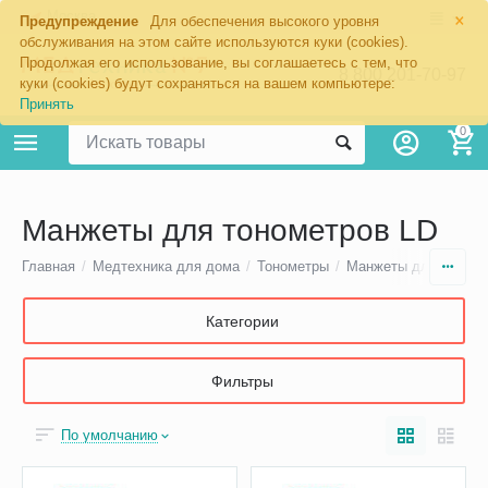
×
Москва
Предупреждение
Для обеспечения высокого уровня
обслуживания на этом сайте используются куки (cookies).
Продолжая его использование, вы соглашаетесь с тем, что
8 800 201-70-97
куки (cookies) будут сохраняться на вашем компьютере:
Принять
0
Манжеты для тонометров LD
Главная
/
Медтехника для дома
/
Тонометры
/
Манжеты для тономе
Категории
Фильтры
По умолчанию