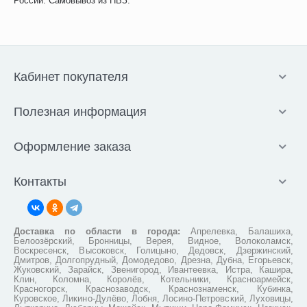
России. Самовывоз из ПВЗ.
Кабинет покупателя
Полезная информация
Оформление заказа
Контакты
Доставка по области в города:
Апрелевка, Балашиха,
Белоозёрский, Бронницы, Верея, Видное, Волоколамск,
Воскресенск, Высоковск, Голицыно, Дедовск, Дзержинский,
Дмитров, Долгопрудный, Домодедово, Дрезна, Дубна, Егорьевск,
Жуковский, Зарайск, Звенигород, Ивантеевка, Истра, Кашира,
Клин, Коломна, Королёв, Котельники, Красноармейск,
Красногорск, Краснозаводск, Краснознаменск, Кубинка,
Куровское, Ликино-Дулёво, Лобня, Лосино-Петровский, Луховицы,