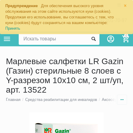
×
Москва
Предупреждение
Для обеспечения высокого уровня
обслуживания на этом сайте используются куки (cookies).
Продолжая его использование, вы соглашаетесь с тем, что
8 800 201-70-97
куки (cookies) будут сохраняться на вашем компьютере:
Принять
0
Марлевые салфетки LR Gazin
(Газин) стерильные 8 слоев с
Y-разрезом 10х10 см, 2 шт/уп,
арт. 13522
Главная
/
Средства реабилитации для инвалидов
/
Аксессуары для