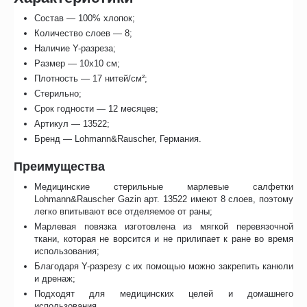
Состав — 100% хлопок;
Количество слоев — 8;
Наличие Y-разреза;
Размер — 10х10 см;
Плотность — 17 нитей/см²;
Стерильно;
Срок годности — 12 месяцев;
Артикул — 13522;
Бренд — Lohmann&Rauscher, Германия.
Преимущества
Медицинские стерильные марлевые салфетки
Lohmann&Rauscher Gazin арт. 13522 имеют 8 слоев, поэтому
легко впитывают все отделяемое от раны;
Марлевая повязка изготовлена из мягкой перевязочной
ткани, которая не ворсится и не прилипает к ране во время
использования;
Благодаря Y-разрезу с их помощью можно закрепить канюли
и дренаж;
Подходят для медицинских целей и домашнего
использования.