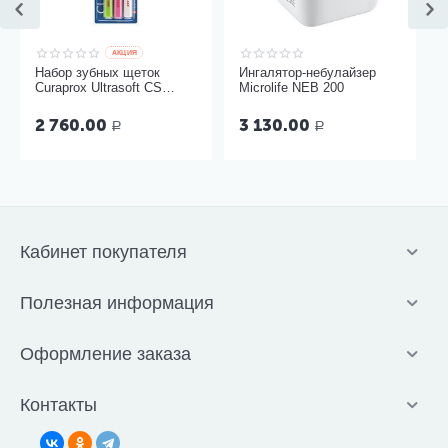
AКЦИЯ
Набор зубных щеток
Ингалятор-небулайзер
Curaprox Ultrasoft CS
Microlife NEB 200
5460, 3 шт
2 760.00
3 130.00
Р
Р
Кабинет покупателя
Полезная информация
Оформление заказа
Контакты