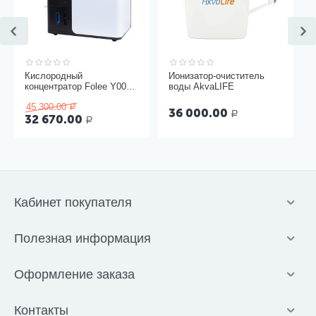
Кислородный
Ионизатор-очиститель
концентратор Folee Y007-
воды AkvaLIFE
3W
45 300.00
Р
36 000.00
Р
32 670.00
Р
Кабинет покупателя
Полезная информация
Оформление заказа
Контакты