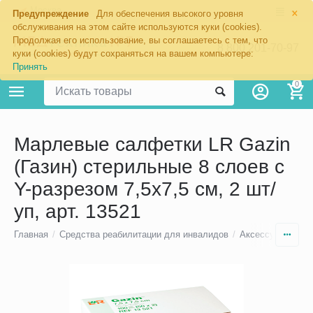
×
Москва
Предупреждение
Для обеспечения высокого уровня
обслуживания на этом сайте используются куки (cookies).
Продолжая его использование, вы соглашаетесь с тем, что
8 800 201-70-97
куки (cookies) будут сохраняться на вашем компьютере:
Принять
0
Марлевые салфетки LR Gazin
(Газин) стерильные 8 слоев с
Y-разрезом 7,5х7,5 см, 2 шт/
уп, арт. 13521
Главная
/
Средства реабилитации для инвалидов
/
Аксессуары для