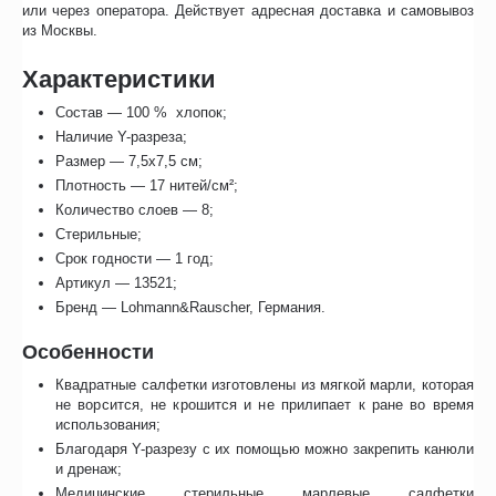
или через оператора. Действует адресная доставка и самовывоз
из Москвы.
Характеристики
Состав — 100 % хлопок;
Наличие Y-разреза;
Размер — 7,5х7,5 см;
Плотность — 17 нитей/см²;
Количество слоев — 8;
Стерильные;
Срок годности — 1 год;
Артикул — 13521;
Бренд — Lohmann&Rauscher, Германия.
Особенности
Квадратные салфетки изготовлены из мягкой марли, которая
не ворсится, не крошится и не прилипает к ране во время
использования;
Благодаря Y-разрезу с их помощью можно закрепить канюли
и дренаж;
Медицинские стерильные марлевые салфетки