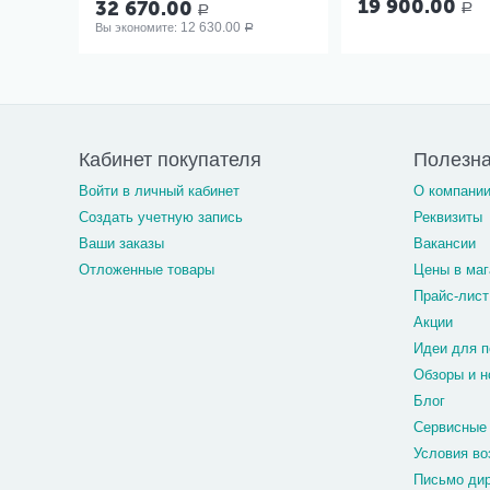
19 900.00
32 670.00
Р
Р
12 630.00
Вы экономите: 
Р
Кабинет покупателя
Полезн
Войти в личный кабинет
О компани
Создать учетную запись
Реквизиты
Ваши заказы
Вакансии
Отложенные товары
Цены в маг
Прайс-лист
Акции
Идеи для п
Обзоры и н
Блог
Сервисные
Условия во
Письмо ди