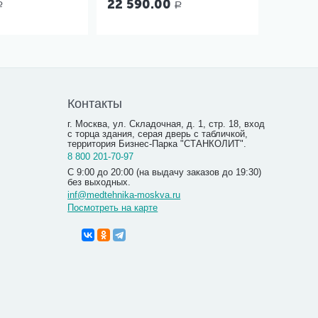
22 590.00
Р
Р
Контакты
г. Москва, ул. Складочная, д. 1, стр. 18, вход
с торца здания, серая дверь с табличкой,
территория Бизнес-Парка "СТАНКОЛИТ".
8 800 201-70-97
С 9:00 до 20:00 (на выдачу заказов до 19:30)
без выходных.
inf@medtehnika-moskva.ru
Посмотреть на карте
Солевая 
(ER-502)
1 250