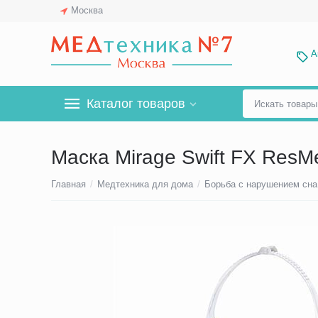
Москва
А
Каталог товаров
Маска Mirage Swift FX ResM
Главная
/
Медтехника для дома
/
Борьба с нарушением сна