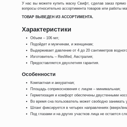
У нас вы можете купить маску Свифт, сделав заказ прямо
вопросы относительно ассортимента товаров или работы м
ТОВАР ВЫВЕДЕН ИЗ АССОРТИМЕНТА.
Характеристики
Объем – 106 мл;
Подойдет и мужчинам, и женщинам;
Выдерживает давление от 4 до 20 сантиметров водного
Изготовитель – ResMed, Австралия;
Предоставляется двухлетняя гарантия.
Особенности
Компактная и аккуратная;
Площадь соприкосновения с лицом – минимальная;
Герметизация и комфорт обеспечены двустенными нос
Во время сна пользователь может свободно занимать 
Шланг фиксируется в четырех направлениях (вверх/вни
Под глазами и на других участков лица не остается сл