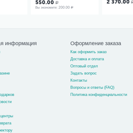
2 370.00
550.00
Р
200.00
Вы экономите: 
Р
ая информация
Оформление заказа
и
Как оформить заказ
Доставка и оплата
Оптовый отдел
азине
Задать вопрос
Контакты
Вопросы и ответы (FAQ)
одарков
Политика конфиденциальности
овости
 центры
зврата
ректору