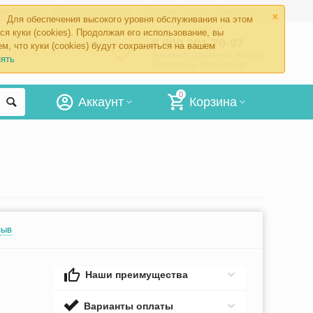
×
ые товары
Доставка и оплата
Оптовый отдел
Контакты
Для обеспечения высокого уровня обслуживания на этом
ся куки (cookies). Продолжая его использование, вы
8 800 201-70-97
м, что куки (cookies) будут сохраняться на вашем
Заказать обратный звонок
ять
Отправить сообщение
0
Аккаунт
Корзина
зыв
Наши преимущества
Варианты оплаты