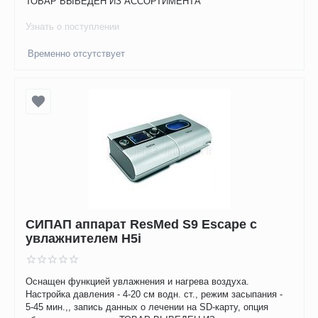
ТОВАР ВЫВЕДЕН ИЗ АССОРТИМЕНТА
Узнать о поступлении
Временно отсутствует
СИПАП аппарат ResMed S9 Escape с
увлажнителем H5i
Оснащен функцией увлажнения и нагрева воздуха.
Настройка давления - 4-20 см водн. ст., режим засыпания -
5-45 мин.,, запись данных о лечении на SD-карту, опция