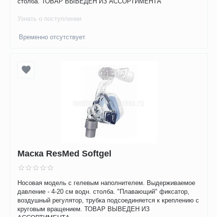
столба. ТОВАР ВЫВЕДЕН ИЗ АССОРТИМЕНТА
Узнать о поступлении
Временно отсутствует
Маска ResMed Softgel
Носовая модель с гелевым наполнителем. Выдерживаемое
давление - 4-20 см водн. столба. "Плавающий" фиксатор,
воздушный регулятор, трубка подсоединяется к креплению с
круговым вращением. ТОВАР ВЫВЕДЕН ИЗ