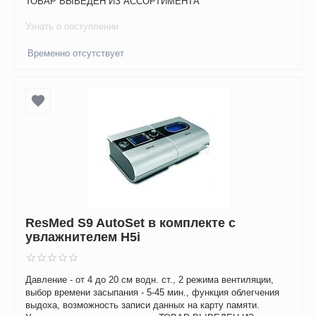
ТОВАР ВЫВЕДЕН ИЗ АССОРТИМЕНТА
Узнать о поступлении
Временно отсутствует
ResMed S9 AutoSet в комплекте с
увлажнителем H5i
Давление - от 4 до 20 см водн. ст., 2 режима вентиляции,
выбор времени засыпания - 5-45 мин., функция облегчения
выдоха, возможность записи данных на карту памяти.