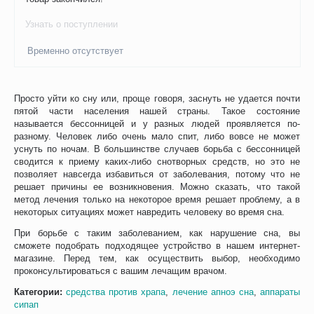
Узнать о поступлении
Временно отсутствует
Просто уйти ко сну или, проще говоря, заснуть не удается почти
пятой части населения нашей страны. Такое состояние
называется бессонницей и у разных людей проявляется по-
разному. Человек либо очень мало спит, либо вовсе не может
уснуть по ночам. В большинстве случаев борьба с бессонницей
сводится к приему каких-либо снотворных средств, но это не
позволяет навсегда избавиться от заболевания, потому что не
решает причины ее возникновения. Можно сказать, что такой
метод лечения только на некоторое время решает проблему, а в
некоторых ситуациях может навредить человеку во время сна.
При борьбе с таким заболеванием, как нарушение сна, вы
сможете подобрать подходящее устройство в нашем интернет-
магазине. Перед тем, как осуществить выбор, необходимо
проконсультироваться с вашим лечащим врачом.
Категории:
средства против храпа
,
лечение апноэ сна
,
аппараты
сипап