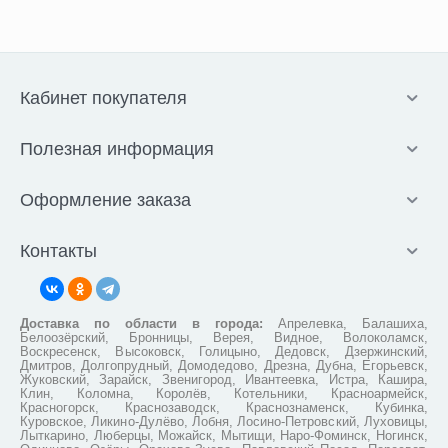
Кабинет покупателя
Полезная информация
Оформление заказа
Контакты
Доставка по области в города:
Апрелевка, Балашиха,
Белоозёрский, Бронницы, Верея, Видное, Волоколамск,
Воскресенск, Высоковск, Голицыно, Дедовск, Дзержинский,
Дмитров, Долгопрудный, Домодедово, Дрезна, Дубна, Егорьевск,
Жуковский, Зарайск, Звенигород, Ивантеевка, Истра, Кашира,
Клин, Коломна, Королёв, Котельники, Красноармейск,
Красногорск, Краснозаводск, Краснознаменск, Кубинка,
Куровское, Ликино-Дулёво, Лобня, Лосино-Петровский, Луховицы,
Лыткарино, Люберцы, Можайск, Мытищи, Наро-Фоминск, Ногинск,