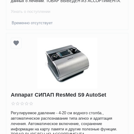
данных о лечении. ТОВАР ВЫВЕДЕН ИЗ АССОРТИМЕНТА.
Узнать о поступлении
Временно отсутствует
Аппарат СИПАП ResMed S9 AutoSet
Регулируемое давление - 4-20 см водного столба.,
автоматическое распознавание типа апноэ и адаптация
лечения. Автоматическое включение, сохранение
информации на карту памяти и другие полезные функции.