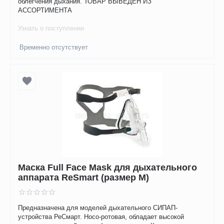
облегчения дыхания. ТОВАР ВЫВЕДЕН ИЗ
АССОРТИМЕНТА
Узнать о поступлении
Временно отсутствует
Маска Full Face Mask для дыхательного
аппарата ReSmart (размер М)
Предназначена для моделей дыхательного СИПАП-
устройства РеСмарт. Носо-ротовая, обладает высокой