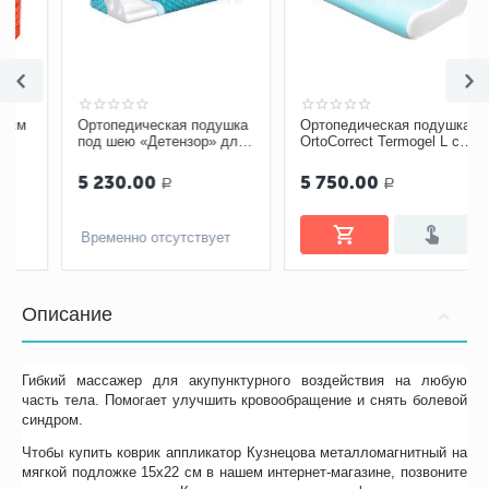
Ортопедическая подушка
Ортопедическая подушка
под шею «Детензор» для
OrtoСorrect Termogel L с
взрослых
охлаждающим эффектом
5 230.00
5 750.00
Р
Р
Временно отсутствует
Описание
Гибкий массажер для акупунктурного воздействия на любую
часть тела. Помогает улучшить кровообращение и снять болевой
синдром.
Чтобы купить коврик аппликатор Кузнецова металломагнитный на
мягкой подложке 15х22 см в нашем интернет-магазине, позвоните