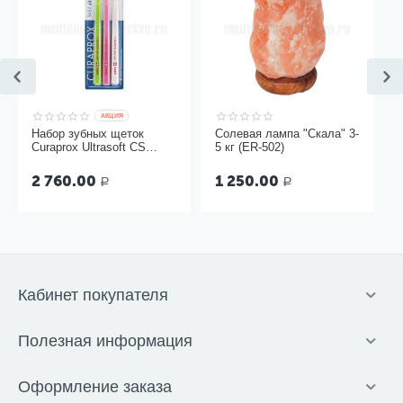
AКЦИЯ
Набор зубных щеток
Солевая лампа "Скала" 3-
Curaprox Ultrasoft CS
5 кг (ER-502)
5460, 3 шт
2 760.00
1 250.00
Р
Р
Кабинет покупателя
Полезная информация
Оформление заказа