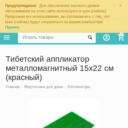
×
Москва
Предупреждение
Для обеспечения высокого уровня
обслуживания на этом сайте используются куки (cookies).
Продолжая его использование, вы соглашаетесь с тем, что
8 800 201-70-97
куки (cookies) будут сохраняться на вашем компьютере:
Принять
0
Тибетский аппликатор
металломагнитный 15х22 см
(красный)
Главная
/
Медтехника для дома
/
Аппликаторы