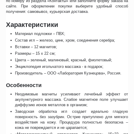
по номеру из раздела «Контакты» или заполните форму заказа на
сайте. При оформлении покупки выберите удобный способ
получения: самовывоз, курьерская доставка.
Характеристики
Материал подложки – ПВХ;
Состав игл – железо, цинк, хром, соединения серебра;
Вставки – 12 магнитов;
Размеры – 15 х 22 см;
Цвета – зеленый, малиновый, красный, фиолетовый;
Энциклопедия игольчатого массажа - в подарок;
Производитель – ООО «Лаборатория Кузнецова», Россия.
Особенности
Неодимовые магниты усиливают лечебный эффект от
акупунктурного массажа. Слабое магнитное поле улучшает
диффузию ионов металлов в организм;
Заводская обработка игл создает идеально гладкую
поверхность без зазубрин. Острие притуплено для мягкого
воздействия на кожу. Процедура полностью безопасна –
кожа не повреждается и не царапается;