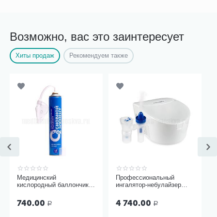
Возможно, вас это заинтересует
Хиты продаж
Рекомендуем также
Медицинский
Профессиональный
кислородный баллончик
ингалятор-небулайзер
Основной элемент 17
Microlife NEB Pro 2 в 1
литров с мягкой маской
740.00
4 740.00
Р
Р