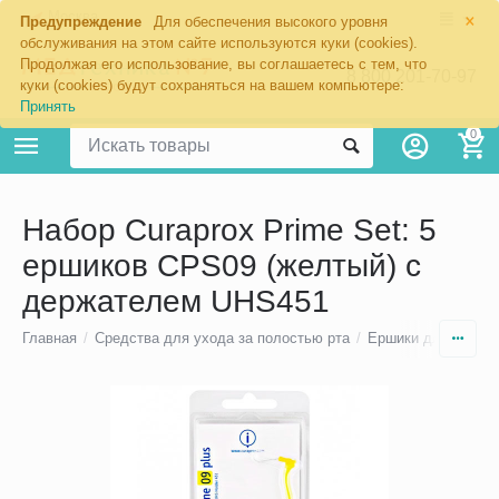
×
Москва
Предупреждение
Для обеспечения высокого уровня
обслуживания на этом сайте используются куки (cookies).
Продолжая его использование, вы соглашаетесь с тем, что
8 800 201-70-97
куки (cookies) будут сохраняться на вашем компьютере:
Принять
0
Набор Curaprox Prime Set: 5
ершиков CPS09 (желтый) с
держателем UHS451
Главная
/
Средства для ухода за полостью рта
/
Ершики для зубов