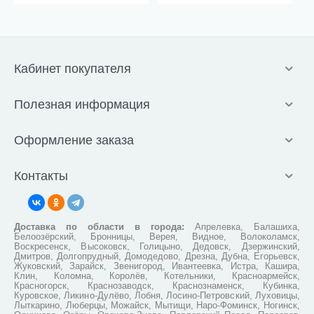
Кабинет покупателя
Полезная информация
Оформление заказа
Контакты
Доставка по области в города:
Апрелевка, Балашиха,
Белоозёрский, Бронницы, Верея, Видное, Волоколамск,
Воскресенск, Высоковск, Голицыно, Дедовск, Дзержинский,
Дмитров, Долгопрудный, Домодедово, Дрезна, Дубна, Егорьевск,
Жуковский, Зарайск, Звенигород, Ивантеевка, Истра, Кашира,
Клин, Коломна, Королёв, Котельники, Красноармейск,
Красногорск, Краснозаводск, Краснознаменск, Кубинка,
Куровское, Ликино-Дулёво, Лобня, Лосино-Петровский, Луховицы,
Лыткарино, Люберцы, Можайск, Мытищи, Наро-Фоминск, Ногинск,