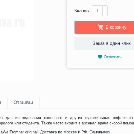
+
Кол-во:
−
В корзину
Заказ в один клик
Отложить
ы
Отзывы
ен для исследования коленного и других сухожильных рефлексов
ролога или студента. Также часто входит в арсенал врача скорой помо
We Tromner original. Доставка по Москве и РФ. Самовывоз.