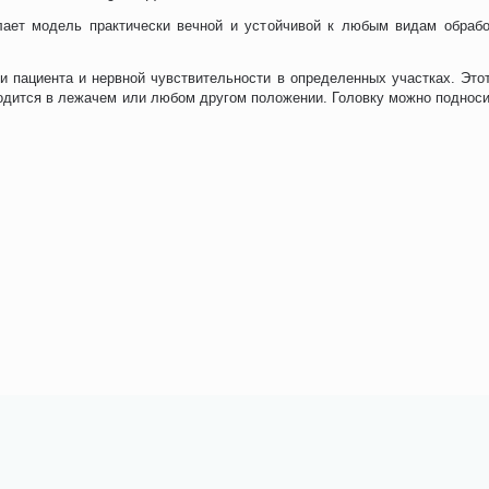
ает модель практически вечной и устойчивой к любым видам обработ
и пациента и нервной чувствительности в определенных участках. Этот
ходится в лежачем или любом другом положении. Головку можно поднос