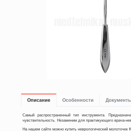
Описание
Особенности
Документ
Самый распространенный тип инструмента. Предназнач
чувствительность. Незаменим для практикующего врача-нев
На нашем сайте можно купить неврологический молоточек Ka