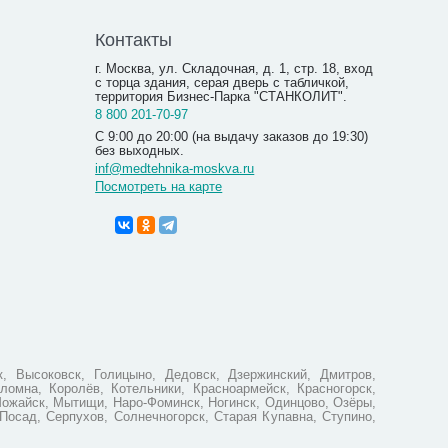
Контакты
г. Москва, ул. Складочная, д. 1, стр. 18, вход
с торца здания, серая дверь с табличкой,
территория Бизнес-Парка "СТАНКОЛИТ".
8 800 201-70-97
С 9:00 до 20:00 (на выдачу заказов до 19:30)
без выходных.
inf@medtehnika-moskva.ru
Посмотреть на карте
Солевая 
SLL-1201
2 370
, Высоковск, Голицыно, Дедовск, Дзержинский, Дмитров,
ломна, Королёв, Котельники, Красноармейск, Красногорск,
Можайск, Мытищи, Наро-Фоминск, Ногинск, Одинцово, Озёры,
Посад, Серпухов, Солнечногорск, Старая Купавна, Ступино,