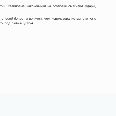
ки. Резиновые наконечники на оголовке смягчают удары,
 способ более гигиеничен, чем использование молоточка с
ить под любым углом.