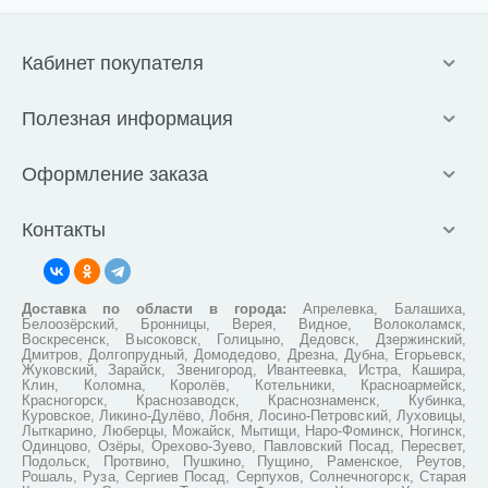
Кабинет покупателя
Полезная информация
Оформление заказа
Контакты
Доставка по области в города:
Апрелевка, Балашиха,
Белоозёрский, Бронницы, Верея, Видное, Волоколамск,
Воскресенск, Высоковск, Голицыно, Дедовск, Дзержинский,
Дмитров, Долгопрудный, Домодедово, Дрезна, Дубна, Егорьевск,
Жуковский, Зарайск, Звенигород, Ивантеевка, Истра, Кашира,
Клин, Коломна, Королёв, Котельники, Красноармейск,
Красногорск, Краснозаводск, Краснознаменск, Кубинка,
Куровское, Ликино-Дулёво, Лобня, Лосино-Петровский, Луховицы,
Лыткарино, Люберцы, Можайск, Мытищи, Наро-Фоминск, Ногинск,
Одинцово, Озёры, Орехово-Зуево, Павловский Посад, Пересвет,
Подольск, Протвино, Пушкино, Пущино, Раменское, Реутов,
Рошаль, Руза, Сергиев Посад, Серпухов, Солнечногорск, Старая