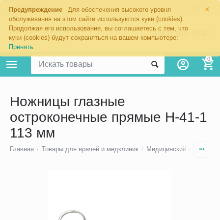
×
Москва
Предупреждение
Для обеспечения высокого уровня
обслуживания на этом сайте используются куки (cookies).
Продолжая его использование, вы соглашаетесь с тем, что
8 800 201-70-97
куки (cookies) будут сохраняться на вашем компьютере:
Принять
0
Ножницы глазные
остроконечные прямые Н-41-1
113 мм
Главная
/
Товары для врачей и медклиник
/
Медицинский инструмен