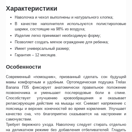
Характеристики
Наволочка и чехол выполнены и натурального хлопка;
В качестве наполнителя используются полистироловые
шарики, состоящие на 98% из воздуха;
Изделие легко принимает необходимую форму;
Позволяет создать мягкое ограждение для ребенка;
Имеет универсальный размер;
Гарантия – 12 месяцев.
Особенности
Современный «помощник», призванный сделать сон будущей
мамы комфортным и удобным. Ортопедическая подушка Trelax
Banana П35 фиксирует анатомически правильное положение
позвоночника и уменьшает послеродовые боли в спине.
Способствует улучшению кровообращения и оказывает
релаксирующее действие на мышцы ног. Снимает напряжение с
поясницы и верхних конечностей во время кормления. Улучшает
качество сна, что благоприятно сказывается на настроении и
самочувствии.
Требует бережного ухода. Наволочку следует стирать отдельно
на деликатном режиме без добавления отбеливателей. Гладить