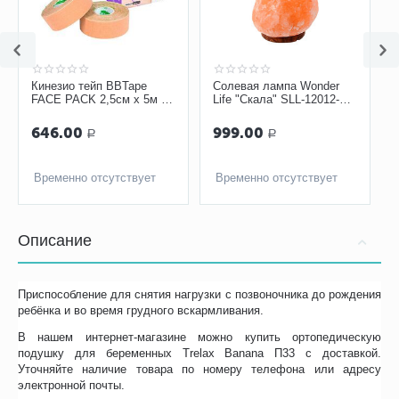
Кинезио тейп BBTape
Солевая лампа Wonder
FACE PACK 2,5см х 5м (2
Life "Скала" SLL-12012-
шт.), бежевый
ДНг, 1-2 кг
646.00
999.00
Р
Р
Временно отсутствует
Временно отсутствует
Описание
Приспособление для снятия нагрузки с позвоночника до рождения
ребёнка и во время грудного вскармливания.
В нашем интернет-магазине можно купить ортопедическую
подушку для беременных Trelax Banana П33 с доставкой.
Уточняйте наличие товара по номеру телефона или адресу
электронной почты.