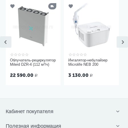
Облучатель-рециркулятор
Ингалятор-небулайзер
Milerd DZR-4 (112 м³/ч)
Microlife NEB 200
22 590.00
3 130.00
Р
Р
Кабинет покупателя
Полезная информация