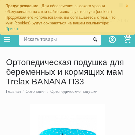
×
Москва
Предупреждение
Для обеспечения высокого уровня
обслуживания на этом сайте используются куки (cookies).
Продолжая его использование, вы соглашаетесь с тем, что
8 800 201-70-97
куки (cookies) будут сохраняться на вашем компьютере:
Принять
0
Ортопедическая подушка для
беременных и кормящих мам
Trelax BANANA П33
Главная
/
Ортопедия
/
Ортопедические подушки