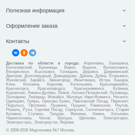
Полезная информация
Оформление заказа
Контакты
Доставка по области в города:
Апрелевка, Балашиха,
Белоозёрский, Бронницы, Верея, Видное, Волоколамск,
Воскресенск, Высоковск, Голицыно, Дедовск, Дзержинский,
Дмитров, Долгопрудный, Домодедово, Дрезна, Дубна, Егорьевск,
Жуковский, Зарайск, Звенигород, Ивантеевка, Истра, Кашира,
Клин, Коломна, Королёв, Котельники, Красноармейск,
Красногорск, Краснозаводск, Краснознаменск, Кубинка,
Куровское, Ликино-Дулёво, Лобня, Лосино-Петровский, Луховицы,
Лыткарино, Люберцы, Можайск, Мытищи, Наро-Фоминск, Ногинск,
Одинцово, Озёры, Орехово-Зуево, Павловский Посад, Пересвет,
Подольск, Протвино, Пушкино, Пущино, Раменское, Реутов,
Рошаль, Руза, Сергиев Посад, Серпухов, Солнечногорск, Старая
Купавна, Ступино, Талдом, Фрязино, Химки, Хотьково,
Черноголовка, Чехов, Шатура, Щёлково, Электрогорск,
Электросталь, Электроугли, Яхрома.
© 2009-2026 Медтехника №7 Москва.