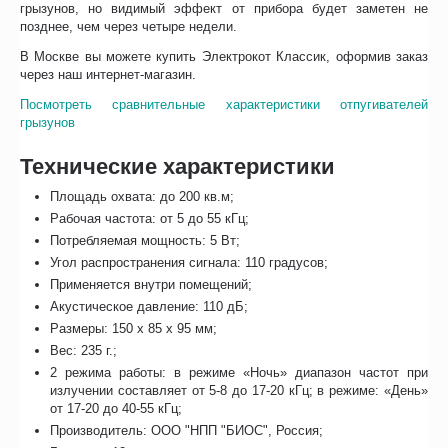
грызунов, но видимый эффект от прибора будет заметен не
позднее, чем через четыре недели.
В Москве вы можете купить Электрокот Классик, оформив заказ
через наш интернет-магазин.
Посмотреть сравнительные характеристики отпугивателей
грызунов
Технические характеристики
Площадь охвата: до 200 кв.м;
Рабочая частота: от 5 до 55 кГц;
Потребляемая мощность: 5 Вт;
Угол распространения сигнала: 110 градусов;
Применяется внутри помещений;
Акустическое давление: 110 дБ;
Размеры: 150 х 85 х 95 мм;
Вес: 235 г.;
2 режима работы: в режиме «Ночь» диапазон частот при
излучении составляет от 5-8 до 17-20 кГц; в режиме: «День»
от 17-20 до 40-55 кГц;
Производитель: ООО "НПП "БИОС", Россия;