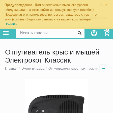
×
Москва
Предупреждение
Для обеспечения высокого уровня
обслуживания на этом сайте используются куки (cookies).
Продолжая его использование, вы соглашаетесь с тем, что
8 800 201-70-97
куки (cookies) будут сохраняться на вашем компьютере:
Принять
0
Отпугиватель крыс и мышей
Электрокот Классик
Главная
/
Экология дома
/
Отпугиватели животных, грызунов и нас