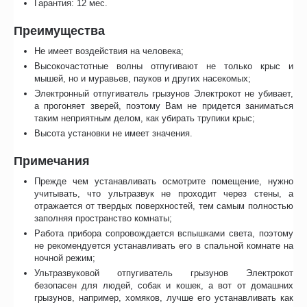
Гарантия: 12 мес.
Преимущества
Не имеет воздействия на человека;
Высокочастотные волны отпугивают не только крыс и
мышей, но и муравьев, пауков и других насекомых;
Электронный отпугиватель грызунов Электрокот не убивает,
а прогоняет зверей, поэтому Вам не придется заниматься
таким неприятным делом, как убирать трупики крыс;
Высота установки не имеет значения.
Примечания
Прежде чем устанавливать осмотрите помещение, нужно
учитывать, что ультразвук не проходит через стены, а
отражается от твердых поверхностей, тем самым полностью
заполняя пространство комнаты;
Работа прибора сопровождается вспышками света, поэтому
не рекомендуется устанавливать его в спальной комнате на
ночной режим;
Ультразвуковой отпугиватель грызунов Электрокот
безопасен для людей, собак и кошек, а вот от домашних
грызунов, например, хомяков, лучше его устанавливать как