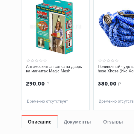
Антимоскитная сетка на дверь
Поливочный чудо ш
на магнитах Magic Mesh
hose Xhose (Икс Хоз
290.00
380.00
Р
Р
Временно отсутствует
Временно отсутств
Описание
Документы
Отзывы