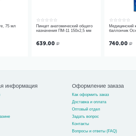
re, 75 мл
Пинцет анатомический общего
Медицинский 
назначения ПМ-11 150х2,5 мм
баллончик Ос
17 литров с м
639.00
740.00
Р
Р
ая информация
Оформление заказа
и
Как оформить заказ
Доставка и оплата
Оптовый отдел
азине
Задать вопрос
Контакты
Вопросы и ответы (FAQ)