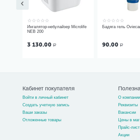
Ингалятор-небулайзер Microlife
Бадяга гель Ovieca
NEB 200
3 130.00
90.00
Р
Р
Кабинет покупателя
Полезн
Войти в личный кабинет
О компани
Создать учетную запись
Реквизиты
Ваши заказы
Вакансии
Отложенные товары
Цены в маг
Прайс-лист
Акции