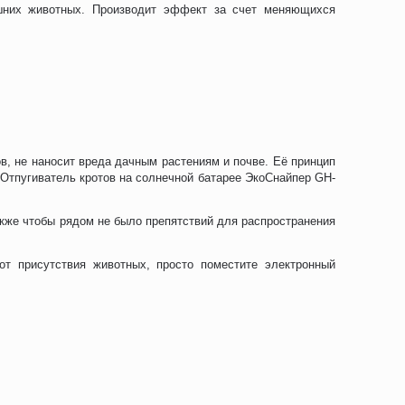
шних животных. Производит эффект за счет меняющихся
в, не наносит вреда дачным растениям и почве. Её принцип
 Отпугиватель кротов на солнечной батарее ЭкоСнайпер GH-
акже чтобы рядом не было препятствий для распространения
от присутствия животных, просто поместите электронный