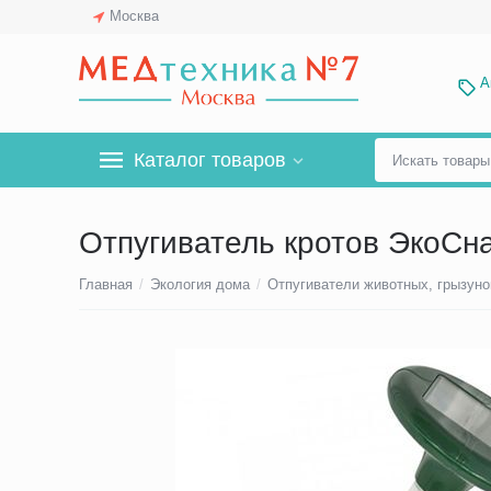
Москва
А
Каталог товаров
Отпугиватель кротов ЭкоСн
Главная
/
Экология дома
/
Отпугиватели животных, грызуно