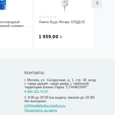
кислородный
Лампа Вуда Янтарь ОЛДД-02
новной элемент
ягкой маской
1 939.00
Р
Контакты
г. Москва, ул. Складочная, д. 1, стр. 18, вход
с торца здания, серая дверь с табличкой,
территория Бизнес-Парка "СТАНКОЛИТ".
8 800 201-70-97
С 9:00 до 20:00 (на выдачу заказов до 19:30)
без выходных.
inf@medtehnika-moskva.ru
Посмотреть на карте