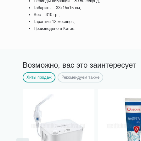
Периоды вибрации – 30-50 секунд;
Габариты – 33х15х15 см;
Вес – 310 гр.;
Гарантия 12 месяцев;
Произведено в Китае.
Возможно, вас это заинтересует
Хиты продаж
Рекомендуем также