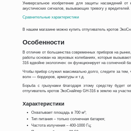
Универсальное изобретение для защиты насаждений от
акустических сигналов, вызывающих тревогу у вредителей. 
Сравнительные характеристики
В нашем магазине можно купить отпугиватель кротов ЭкоСн
Особенности
В отличие от большинства современных приборов на рынке,
работы основан на звуковых колебаниях, которые вызывают
316 вдвойне экологичен: он функционирует на солнечной ба
Чтобы прибор служил максимально долго, следите за тем, 
волн — бордюров, арматуры и т.д.
Борьба с грызунами благодаря этому средству будет оп
отпугиватель кротов ЭкоСнайпер GH-316 в землю на участке
Характеристики
Охватывает площадь в 700 м²;
Тип питания – только солнечная батарея;
Частота излучения – 400-1000 Гц;