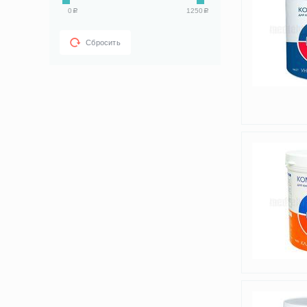
0
1250
Р
Р
Сбросить