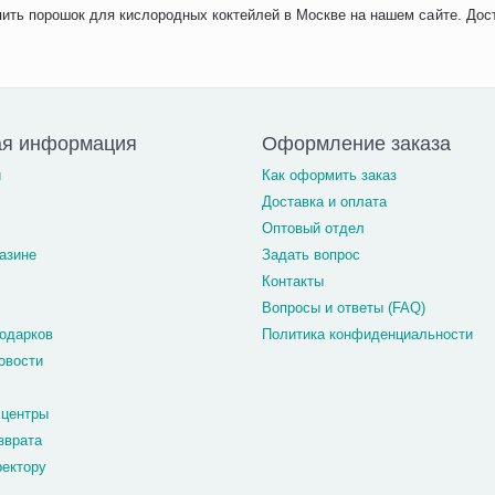
ить порошок для кислородных коктейлей в Москве на нашем сайте. Дос
ая информация
Оформление заказа
и
Как оформить заказ
Доставка и оплата
Оптовый отдел
азине
Задать вопрос
Контакты
Вопросы и ответы (FAQ)
одарков
Политика конфиденциальности
овости
 центры
зврата
ректору