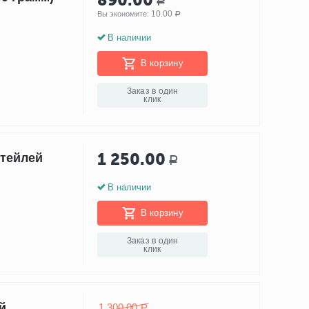
890.00
Р
10.00
Вы экономите: 
Р
В наличии
В корзину
Заказ в один
клик
1 250.00
ктейлей
Р
В наличии
В корзину
Заказ в один
клик
й
1 300.00
Р