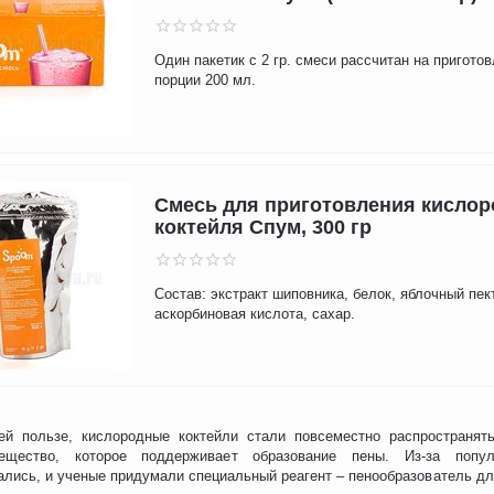
Один пакетик с 2 гр. смеси рассчитан на пригото
порции 200 мл.
Смесь для приготовления кислор
коктейля Спум, 300 гр
Состав: экстракт шиповника, белок, яблочный пек
аскорбиновая кислота, сахар.
ей пользе, кислородные коктейли стали повсеместно распространят
ещество, которое поддерживает образование пены. Из-за популя
лись, и ученые придумали специальный реагент – пенообразователь дл