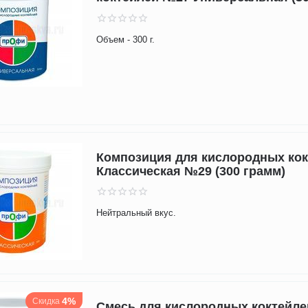
Объем - 300 г.
Композиция для кислородных ко
Классическая №29 (300 грамм)
Нейтральный вкус.
4%
Скидка
Смесь для кислородных коктейле