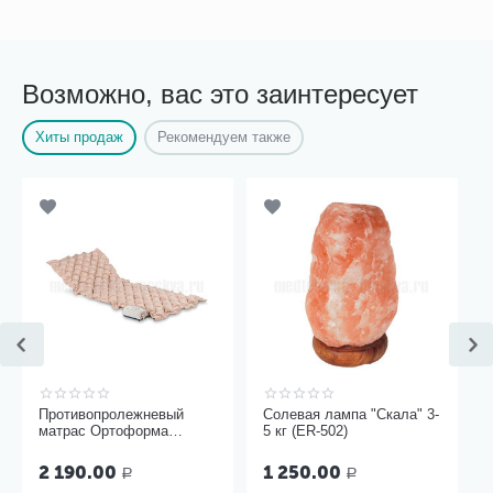
Возможно, вас это заинтересует
Хиты продаж
Рекомендуем также
Противопролежневый
Солевая лампа "Скала" 3-
матрас Ортоформа
5 кг (ER-502)
ячеистый
2 190.00
1 250.00
Р
Р