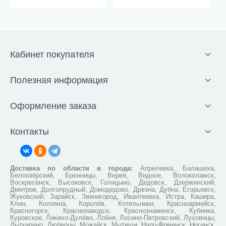
Кабинет покупателя
Полезная информация
Оформление заказа
Контакты
Доставка по области в города:
Апрелевка, Балашиха,
Белоозёрский, Бронницы, Верея, Видное, Волоколамск,
Воскресенск, Высоковск, Голицыно, Дедовск, Дзержинский,
Дмитров, Долгопрудный, Домодедово, Дрезна, Дубна, Егорьевск,
Жуковский, Зарайск, Звенигород, Ивантеевка, Истра, Кашира,
Клин, Коломна, Королёв, Котельники, Красноармейск,
Красногорск, Краснозаводск, Краснознаменск, Кубинка,
Куровское, Ликино-Дулёво, Лобня, Лосино-Петровский, Луховицы,
Лыткарино, Люберцы, Можайск, Мытищи, Наро-Фоминск, Ногинск,