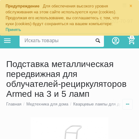
×
Москва
Предупреждение
Для обеспечения высокого уровня
обслуживания на этом сайте используются куки (cookies).
Продолжая его использование, вы соглашаетесь с тем, что
8 800 201-70-97
куки (cookies) будут сохраняться на вашем компьютере:
Принять
0
Подставка металлическая
передвижная для
облучателей-рециркуляторов
Armed на 3 и 5 ламп
Главная
/
Медтехника для дома
/
Кварцевые лампы для дома и по