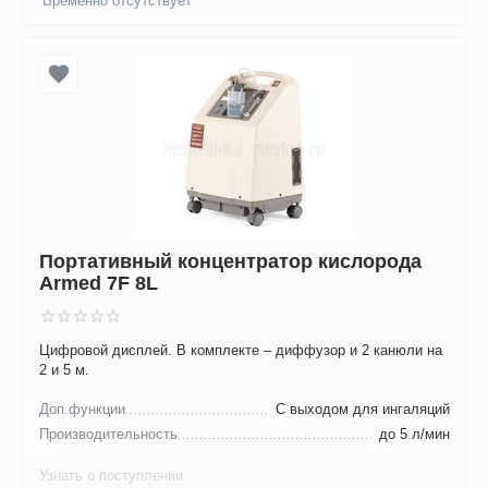
Временно отсутствует
Портативный концентратор кислорода
Armed 7F 8L
Цифровой дисплей. В комплекте – диффузор и 2 канюли на
2 и 5 м.
Доп.функции
С выходом для ингаляций
Производительность
до 5 л/мин
Узнать о поступлении