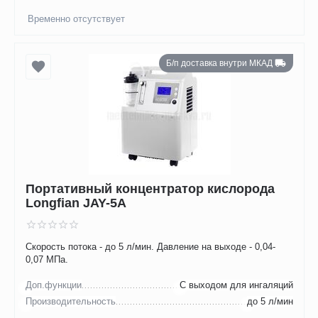
Временно отсутствует
Б/п доставка внутри МКАД
Портативный концентратор кислорода
Longfian JAY-5A
Скорость потока - до 5 л/мин. Давление на выходе - 0,04-
0,07 МПа.
Доп.функции
С выходом для ингаляций
Производительность
до 5 л/мин