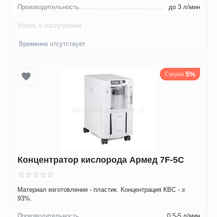
Производительность
до 3 л/мин
Узнать о поступлении
Временно отсутствует
5%
Скидка
Концентратор кислорода Армед 7F-5C
Материал изготовления - пластик. Концентрация КВС - ≥
93%.
Производительность
0,5-5 л/мин