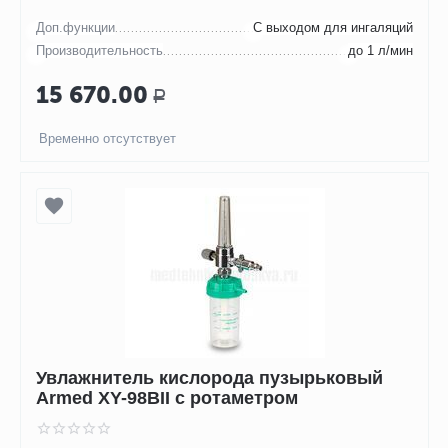
Доп.функции
С выходом для ингаляций
Производительность
до 1 л/мин
15 670.00
Р
Временно отсутствует
Увлажнитель кислорода пузырьковый
Armed XY-98BII с ротаметром