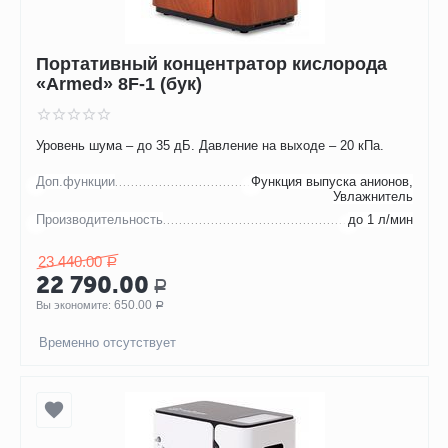
Портативный концентратор кислорода
«Armed» 8F-1 (бук)
Уровень шума – до 35 дБ. Давление на выходе – 20 кПа.
Доп.функции
Функция выпуска анионов,
Увлажнитель
Производительность
до 1 л/мин
23 440.00
Р
22 790.00
Р
650.00
Вы экономите: 
Р
Временно отсутствует