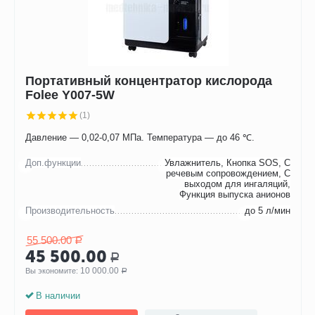
Портативный концентратор кислорода
Folee Y007-5W
(1)
Давление — 0,02-0,07 МПа. Температура — до 46 ℃.
Доп.функции
Увлажнитель, Кнопка SOS, С
речевым сопровождением, С
выходом для ингаляций,
Функция выпуска анионов
Производительность
до 5 л/мин
55 500.00
Р
45 500.00
Р
10 000.00
Вы экономите: 
Р
В наличии