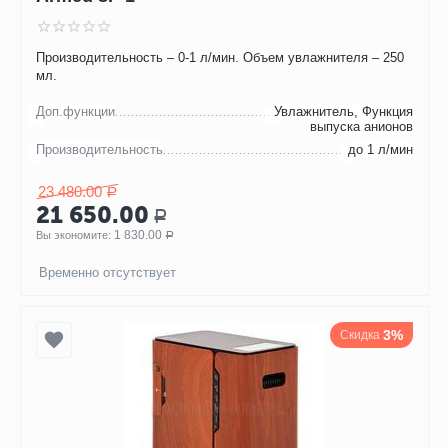
Производительность – 0-1 л/мин. Объем увлажнителя – 250
мл.
Доп.функции
Увлажнитель, Функция
выпуска анионов
Производительность
до 1 л/мин
23 480.00
Р
21 650.00
Р
1 830.00
Вы экономите: 
Р
Временно отсутствует
3%
Скидка