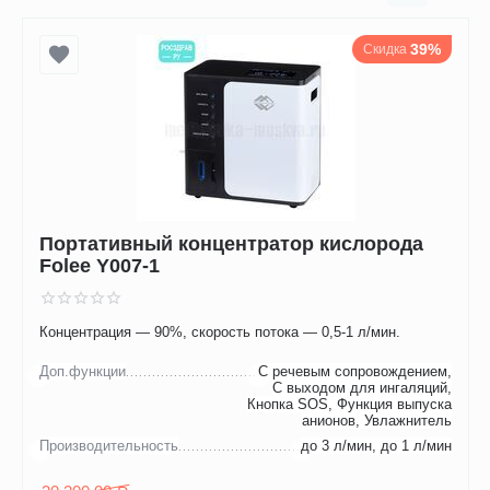
39%
Скидка
Портативный концентратор кислорода
Folee Y007-1
Концентрация — 90%, скорость потока — 0,5-1 л/мин.
Доп.функции
С речевым сопровождением,
С выходом для ингаляций,
Кнопка SOS, Функция выпуска
анионов, Увлажнитель
Производительность
до 3 л/мин, до 1 л/мин