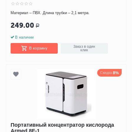
Материал – ПВХ. Длина трубки – 2,1 метра.
249.00
Р
В наличии
Заказ в один
В корзину
клик
8%
Скидка
Портативный концентратор кислорода
Armed 8F-1