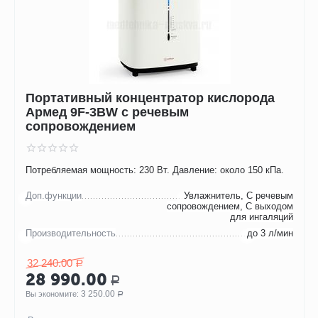
Портативный концентратор кислорода
Армед 9F-3BW с речевым
сопровождением
Потребляемая мощность: 230 Вт. Давление: около 150 кПа.
Доп.функции
Увлажнитель, С речевым
сопровождением, С выходом
для ингаляций
Производительность
до 3 л/мин
32 240.00
Р
28 990.00
Р
3 250.00
Вы экономите: 
Р