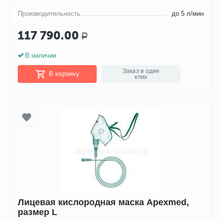
Производительность
до 5 л/мин
117 790.00
Р
В наличии
Заказ в один
В корзину
клик
Лицевая кислородная маска Apexmed,
размер L