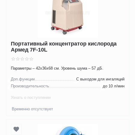
Портативный концентратор кислорода
Армед 7F-10L
Параметры – 42х36х68 см. Уровень шума – 57 дБ.
Доп.функции
С выходом для ингаляций
Производительность
до 10 л/мин
Узнать о поступлении
Временно отсутствует