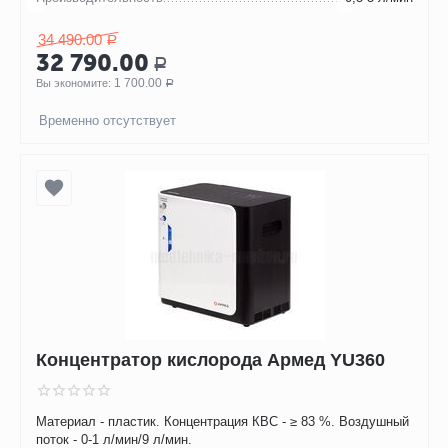
34 490.00
Р
32 790.00
Р
1 700.00
Вы экономите: 
Р
Временно отсутствует
Концентратор кислорода Армед YU360
Материал - пластик. Концентрация КВС - ≥ 83 %. Воздушный
поток - 0-1 л/мин/9 л/мин.