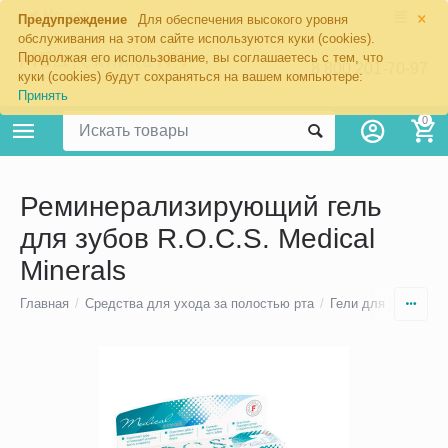
×
Москва
Предупреждение
Для обеспечения высокого уровня
обслуживания на этом сайте используются куки (cookies).
Продолжая его использование, вы соглашаетесь с тем, что
8 800 201-70-97
куки (cookies) будут сохраняться на вашем компьютере:
Принять
0
Реминерализирующий гель
для зубов R.O.C.S. Medical
Minerals
Главная
/
Средства для ухода за полостью рта
/
Гели для десен и 