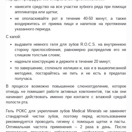
нанесите средство на все участки зубного ряда при помощи
аппликатора или щетки;
не ополаскивайте рот в течение 40-50 минут, а также
воздержитесь от приема пищи и напитков на протяжении
указанного периода.
С капой:
выдавите немного геля для зубов R.O.C.S. на внутреннюю
сторону приспособления, равномерно распределив его не
слишком толстым слоем;
наденьте конструкцию и держите в течение 20 минут;
по завершению, сплюньте излишки и, как и в вышеописанной
методике, постарайтесь не пить и не есть в пределах
получаса.
В процессе возможно повышенное слюноотделение, которое
отнюдь не помешает работе активных компонентов, так как они
начинают действовать именно при контакте с влажной средой
полости рта.
Гель РОКС для укрепления зубов Medical Minerals не заменяет
стандартной чистки зубов, поэтому перед использованием
рекомендуется проводить гигиену с помощью щетки и пасты.
Оптимальная частота применения – 2 раза в день. После