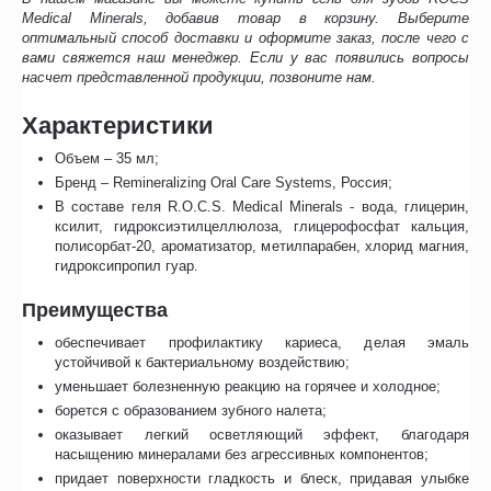
Medical Minerals, добавив товар в корзину. Выберите
оптимальный способ доставки и оформите заказ, после чего с
вами свяжется наш менеджер. Если у вас появились вопросы
насчет представленной продукции, позвоните нам.
Характеристики
Объем – 35 мл;
Бренд – Remineralizing Oral Care Systems, Россия;
В составе геля R.O.C.S. Medical Minerals - вода, глицерин,
ксилит, гидроксиэтилцеллюлоза, глицерофосфат кальция,
полисорбат-20, ароматизатор, метилпарабен, хлорид магния,
гидроксипропил гуар.
Преимущества
обеспечивает профилактику кариеса, делая эмаль
устойчивой к бактериальному воздействию;
уменьшает болезненную реакцию на горячее и холодное;
борется с образованием зубного налета;
оказывает легкий осветляющий эффект, благодаря
насыщению минералами без агрессивных компонентов;
придает поверхности гладкость и блеск, придавая улыбке