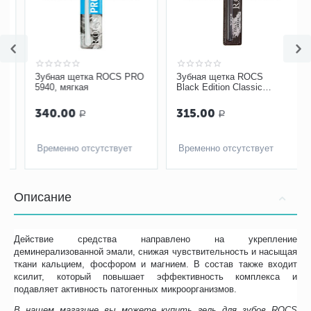
Зубная щетка ROCS PRO
Зубная щетка ROCS
5940, мягкая
Black Edition Classic
Средняя
340.00
315.00
Р
Р
Временно отсутствует
Временно отсутствует
Описание
Действие средства направлено на укрепление
деминерализованной эмали, снижая чувствительность и насыщая
ткани кальцием, фосфором и магнием. В состав также входит
ксилит, который повышает эффективность комплекса и
подавляет активность патогенных микроорганизмов.
В нашем магазине вы можете купить гель для зубов ROCS