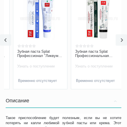
Зубная паста Splat
Зубная паста Splat
Профессионал "Ликвум-
Профессиональная
гель" 100 мл
"Отбеливание Плюс" 100
мл
Узнать о поступлении
Узнать о поступлении
Временно отсутствует
Временно отсутствует
Описание
Такое приспособление будет полезным, если вы не хотите
потерять ни капли любимой зубной пасты или крема. Этот