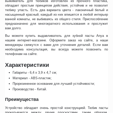
выжиматель для тюбиков изготовлен из прочного пластика,
обладает простым принципом действия, устойчив и не позволит
тюбику упасть. Есть два варианта цвета - лаконичный белый и
насыщенный красный, каждый из них впишется в любой интерьер
ванной комнаты, не выбиваясь из общего стиля. Приспособление
предназначено для многократного использования и прослужит
вам долго.
Вы можете купить выдавливатель для зубной пасты Anya в
нашем интернет-магазине. Оформите заказ на сайте, а наши
менеджеры свяжутся с вами для уточнения деталей. Если вам
необходима консультация, вы всегда можете позвонить по
телефонам на сайте.
Характеристики
Габариты - 6,4 х 3,9 х 4,7 см;
Материал - ABS-пластик;
Прорезиненное основание для лучшей устойчивости;
Производство - Китай.
Преимущества
Устройство обладает очень простой конструкцией. Тюбик пасты
прокатывается между двумя плоскостями, таким образом,