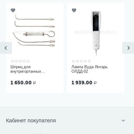
Шприц для
Лампа Вуда Янтарь
внутригортанных
ОЛДД-02
вливаний и промывания
миндалин, 5 мл Ш-14-5
1 650.00
1 939.00
Р
Р
Кабинет покупателя