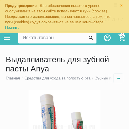
×
Москва
Предупреждение
Для обеспечения высокого уровня
обслуживания на этом сайте используются куки (cookies).
Продолжая его использование, вы соглашаетесь с тем, что
8 800 201-70-97
куки (cookies) будут сохраняться на вашем компьютере:
Принять
0
Выдавливатель для зубной
пасты Anya
Главная
/
Средства для ухода за полостью рта
/
Зубные пасты для 