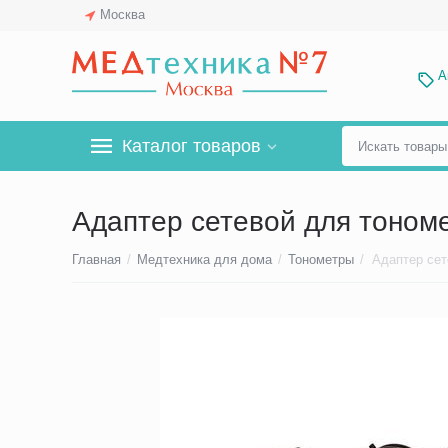
Москва
А
Каталог товаров
Адаптер сетевой для тоно
Главная
/
Медтехника для дома
/
Тонометры
/
Адаптер се