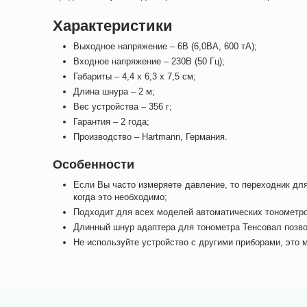
Характеристики
Выходное напряжение – 6В (6,0ВА, 600 тА);
Входное напряжение – 230В (50 Гц);
Габариты – 4,4 х 6,3 х 7,5 см;
Длина шнура – 2 м;
Вес устройства – 356 г;
Гарантия – 2 года;
Производство – Hartmann, Германия.
Особенности
Если Вы часто измеряете давление, то переходник для
когда это необходимо;
Подходит для всех моделей автоматических тонометро
Длинный шнур адаптера для тонометра Тенсовал позво
Не используйте устройство с другими приборами, это 