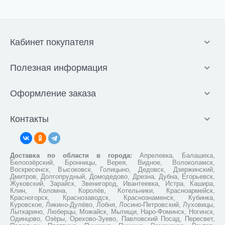
Кабинет покупателя
Полезная информация
Оформление заказа
Контакты
Доставка по области в города:
Апрелевка, Балашиха,
Белоозёрский, Бронницы, Верея, Видное, Волоколамск,
Воскресенск, Высоковск, Голицыно, Дедовск, Дзержинский,
Дмитров, Долгопрудный, Домодедово, Дрезна, Дубна, Егорьевск,
Жуковский, Зарайск, Звенигород, Ивантеевка, Истра, Кашира,
Клин, Коломна, Королёв, Котельники, Красноармейск,
Красногорск, Краснозаводск, Краснознаменск, Кубинка,
Куровское, Ликино-Дулёво, Лобня, Лосино-Петровский, Луховицы,
Лыткарино, Люберцы, Можайск, Мытищи, Наро-Фоминск, Ногинск,
Одинцово, Озёры, Орехово-Зуево, Павловский Посад, Пересвет,