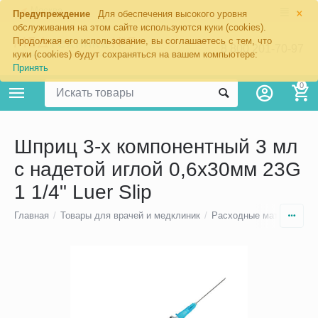
×
Москва
Предупреждение
Для обеспечения высокого уровня
обслуживания на этом сайте используются куки (cookies).
Продолжая его использование, вы соглашаетесь с тем, что
8 800 201-70-97
куки (cookies) будут сохраняться на вашем компьютере:
Принять
0
Шприц 3-х компонентный 3 мл
с надетой иглой 0,6х30мм 23G
1 1/4" Luer Slip
Главная
/
Товары для врачей и медклиник
/
Расходные материалы
/