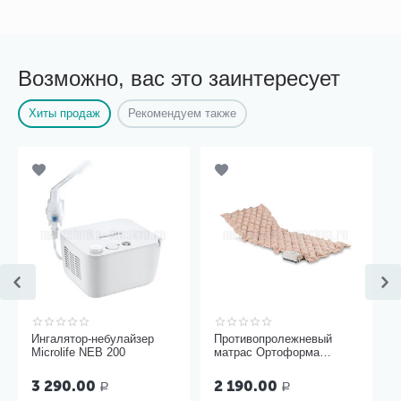
Возможно, вас это заинтересует
Хиты продаж
Рекомендуем также
Ингалятор-небулайзер
Противопролежневый
Microlife NEB 200
матрас Ортоформа
ячеистый
3 290.00
2 190.00
Р
Р