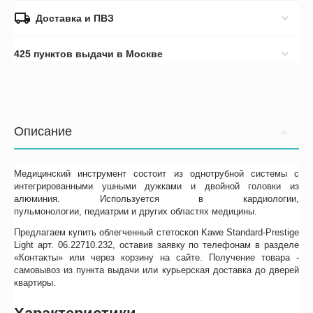
Доставка и ПВЗ
425 пунктов выдачи в Москве
Описание
Медицинский инструмент состоит из однотрубной системы с
интегрированными ушными дужками и двойной головки из
алюминия. Используется в кардиологии,
пульмонологии, педиатрии и других областях медицины.
Предлагаем купить облегченный стетоскоп Kawe Standard-Prestige
Light арт. 06.22710.232, оставив заявку по телефонам в разделе
«Контакты» или через корзину на сайте. Получение товара -
самовывоз из пункта выдачи или курьерская доставка до дверей
квартиры.