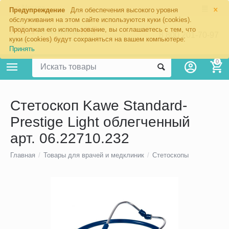
×
Москва
Предупреждение
Для обеспечения высокого уровня
обслуживания на этом сайте используются куки (cookies).
Продолжая его использование, вы соглашаетесь с тем, что
8 800 201-70-97
куки (cookies) будут сохраняться на вашем компьютере:
Принять
0
Стетоскоп Kawe Standard-
Prestige Light облегченный
арт. 06.22710.232
Главная
/
Товары для врачей и медклиник
/
Стетоскопы