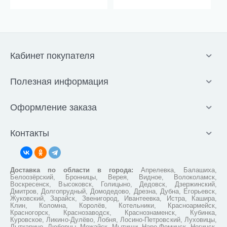
Кабинет покупателя
Полезная информация
Оформление заказа
Контакты
Доставка по области в города:
Апрелевка, Балашиха,
Белоозёрский, Бронницы, Верея, Видное, Волоколамск,
Воскресенск, Высоковск, Голицыно, Дедовск, Дзержинский,
Дмитров, Долгопрудный, Домодедово, Дрезна, Дубна, Егорьевск,
Жуковский, Зарайск, Звенигород, Ивантеевка, Истра, Кашира,
Клин, Коломна, Королёв, Котельники, Красноармейск,
Красногорск, Краснозаводск, Краснознаменск, Кубинка,
Куровское, Ликино-Дулёво, Лобня, Лосино-Петровский, Луховицы,
Лыткарино, Люберцы, Можайск, Мытищи, Наро-Фоминск, Ногинск,