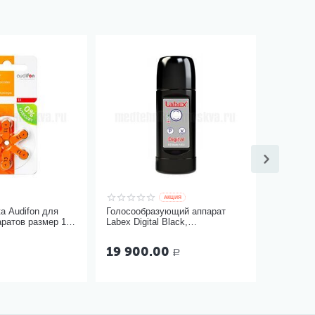
AКЦИЯ
ta Audifon для
Голосообразующий аппарат
ратов размер 13,
Labex Digital Black,
пластиковый корпус
19 900.00
Р