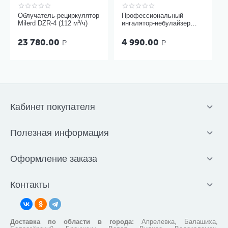
Облучатель-рециркулятор
Профессиональный
Milerd DZR-4 (112 м³/ч)
ингалятор-небулайзер
Microlife NEB Pro 2 в 1
23 780.00
4 990.00
Р
Р
Кабинет покупателя
Полезная информация
Оформление заказа
Контакты
Доставка по области в города:
Апрелевка, Балашиха,