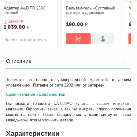
Адаптер A&D TB 233C
Бальзам-гель «Суставный
сетевой
доктор» с адамовым
корнем, 75 мл
1 099.00
Р
190.00
Р
1 039.00
Р
Временно отсутствует
Описание
Тонометр на плечо с универсальной манжетой и легким
управлением. Питание от сети 220В или от батареек.
Сравнительные характеристики
Вы можете тонометр UA-888AC купить в нашем интернет-
магазине. Оформить заказ, а так же выбрать способ получения
можно на сайте. После оформления с вами свяжутся наши
менеджеры, чтобы уточнить детали.
Характеристики