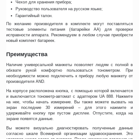
Чехол для хранения прибора;
Руководство пользователя на русском языке;
Гарантийный талон.
По желанию производителя в комплекте могут поставляться
тестовые элементы питания (батарейки АА) для проверки
исправности аппарата. Рекомендуем в любом случае приобрести
новый комплект батареек.
Преимущества
Наличие универсальной манжеты позволяет людям с полной в
обхвате рукой комфортно пользоваться тонометром. При
необходимости можно подключить к прибору любую манжету от
производителя AND.
На корпусе расположена кнопка, с помощью которой включается
и выключается тонометр-автомат с адаптером UA 888. Нажмите
на нее, чтобы начать измерение. Вы также можете вызвать на
экран последние 30 измерений – для этого нажмите и
удерживайте кнопку при пустом дисплее. Отпустите, когда на
экране появятся данные.
Вы можете визуально диагностировать полученные данные
согласно шкале Всемирной организации здравоохранения. Это