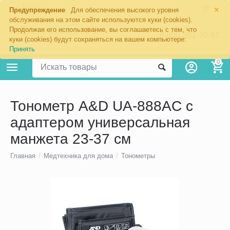
×
Москва
Предупреждение
Для обеспечения высокого уровня
обслуживания на этом сайте используются куки (cookies).
Продолжая его использование, вы соглашаетесь с тем, что
8 800 201-70-97
куки (cookies) будут сохраняться на вашем компьютере:
Принять
0
Тонометр A&D UA-888AC с
адаптером универсальная
манжета 23-37 см
Главная
/
Медтехника для дома
/
Тонометры