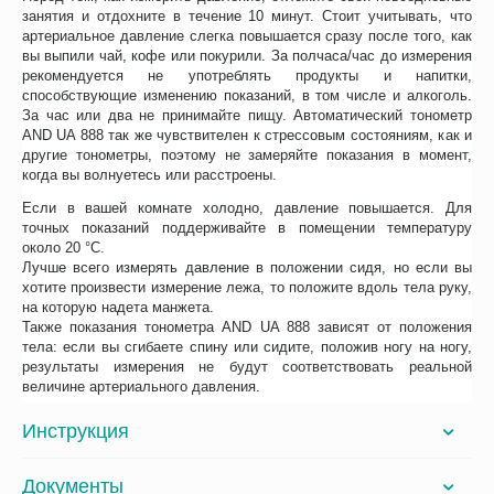
занятия и отдохните в течение 10 минут. Стоит учитывать, что
артериальное давление слегка повышается сразу после того, как
вы выпили чай, кофе или покурили. За полчаса/час до измерения
рекомендуется не употреблять продукты и напитки,
способствующие изменению показаний, в том числе и алкоголь.
За час или два не принимайте пищу. Автоматический тонометр
AND UA 888 так же чувствителен к стрессовым состояниям, как и
другие тонометры, поэтому не замеряйте показания в момент,
когда вы волнуетесь или расстроены.
Если в вашей комнате холодно, давление повышается. Для
точных показаний поддерживайте в помещении температуру
около 20 °С.
Лучше всего измерять давление в положении сидя, но если вы
хотите произвести измерение лежа, то положите вдоль тела руку,
на которую надета манжета.
Также показания тонометра AND UA 888 зависят от положения
тела: если вы сгибаете спину или сидите, положив ногу на ногу,
результаты измерения не будут соответствовать реальной
величине артериального давления.
Инструкция
Документы