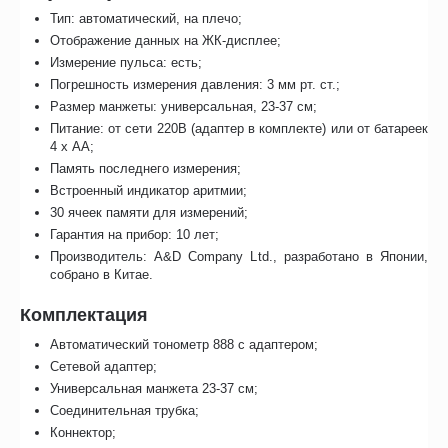
Тип: автоматический, на плечо;
Отображение данных на ЖК-дисплее;
Измерение пульса: есть;
Погрешность измерения давления: 3 мм рт. ст.;
Размер манжеты: универсальная, 23-37 см;
Питание: от сети 220В (адаптер в комплекте) или от батареек
4 х АА;
Память последнего измерения;
Встроенный индикатор аритмии;
30 ячеек памяти для измерений;
Гарантия на прибор: 10 лет;
Производитель: A&D Company Ltd., разработано в Японии,
собрано в Китае.
Комплектация
Автоматический тонометр 888 с адаптером;
Сетевой адаптер;
Универсальная манжета 23-37 см;
Соединительная трубка;
Коннектор;