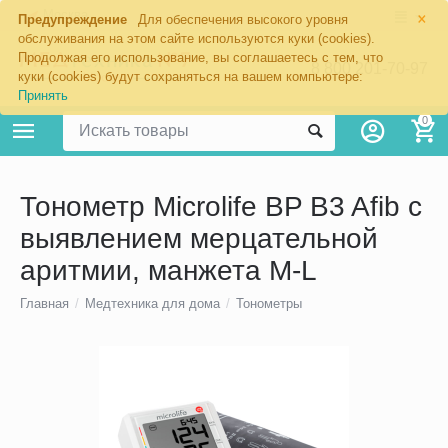
×
Москва
Предупреждение
Для обеспечения высокого уровня
обслуживания на этом сайте используются куки (cookies).
Продолжая его использование, вы соглашаетесь с тем, что
8 800 201-70-97
куки (cookies) будут сохраняться на вашем компьютере:
Принять
0
Тонометр Microlife BP B3 Afib с
выявлением мерцательной
аритмии, манжета M-L
Главная
/
Медтехника для дома
/
Тонометры