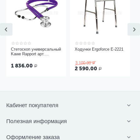
Стетоскоп универсальный
Ходунки Ergoforce Е-2221
Kawe Rapport арт.
06.22500.092
3 100.00
Р
1 836.00
Р
2 590.00
Р
Кабинет покупателя
Полезная информация
Оформление заказа