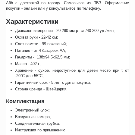
Afib с доставкой по городу. Самовывоз из ПВЗ. Оформление
покупки - онлайн или у консультантов по телефону.
Характеристики
Диапазон измерения - 20-280 мм рт.ст./40-200 уд./мин;
Обхват руки - 22-42 см;
Слот памяти - 99 показаний;
Питание - от 4 батареек АА;
Габариты - 138х94,5х62,5 мм;
Масса - 402 г;
Хранение - сухое, недоступное для детей место при t от
-20°С до +55°С;
Гарантийный срок - 5 лет с даты покупки;
Страна бренда - Швейцария.
Комплектация
Электронный блок;
Воздушная камера;
Соединительная трубка;
Инструкция по применению;