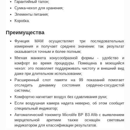
Гарантийный талон;
Сумка-чехол для хранения;
Элементы питания;
Коробка.
Преимущества
Функция МАМ осуществляет три последовательных
измерения и получает среднее значение: так результат
оказывается точным и более полным;
Мягкая манжета конусообразной формы - удобство и
комфорт во время процедуры. Помещена в моющийся
чехол: это позволяет поддерживать чистоту и внешний вид
даже при длительном использовании;
Расширенный слот памяти на 99 показаний помогает
отследить динамику состояния сердечно-сосудистой
системы;
Комфортно нагнетает воздух без сдавливания руки;
Если воздушная камера надета неверно, об этом сообщит
специальный индикатор;
Автоматический тонометр Microlife BP B3 Afib с выявлением
мерцательной аритмии также оснащён световым
индикатором для классификации результатов.