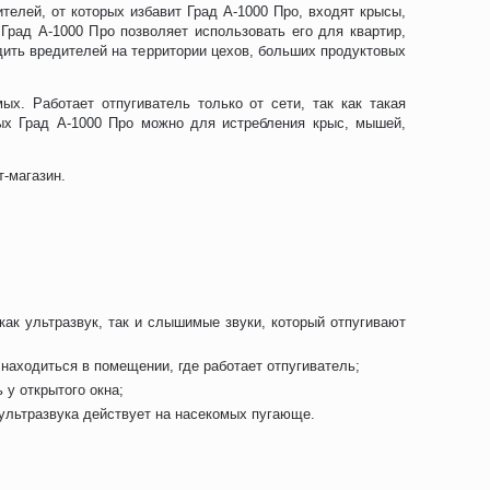
телей, от которых избавит Град А-1000 Про, входят крысы,
Град А-1000 Про позволяет использовать его для квартир,
дить вредителей на территории цехов, больших продуктовых
х. Работает отпугиватель только от сети, так как такая
ых Град А-1000 Про можно для истребления крыс, мышей,
т-магазин.
ак ультразвук, так и слышимые звуки, который отпугивают
находиться в помещении, где работает отпугиватель;
 у открытого окна;
 ультразвука действует на насекомых пугающе.