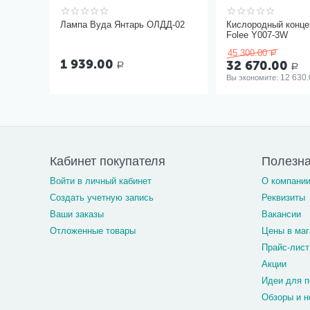
Лампа Вуда Янтарь ОЛДД-02
Кислородный конце
Folee Y007-3W
45 300.00
Р
1 939.00
32 670.00
Р
Р
12 630.
Вы экономите: 
Кабинет покупателя
Полезн
Войти в личный кабинет
О компани
Создать учетную запись
Реквизиты
Ваши заказы
Вакансии
Отложенные товары
Цены в маг
Прайс-лист
Акции
Идеи для п
Обзоры и н