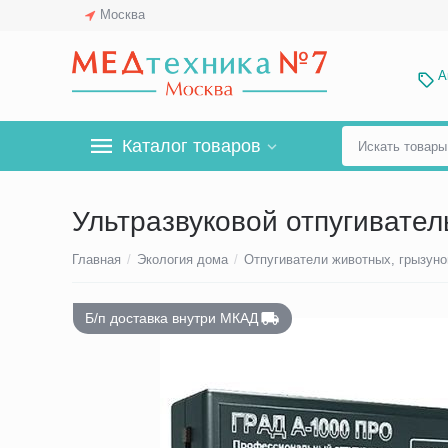
Москва
А
Каталог товаров
Ультразвуковой отпугивател
Главная
/
Экология дома
/
Отпугиватели животных, грызуно
Б/п доставка внутри МКАД