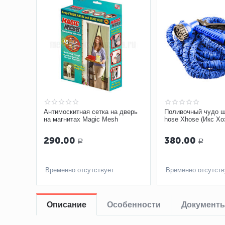
Антимоскитная сетка на дверь
Поливочный чудо ш
на магнитах Magic Mesh
hose Xhose (Икс Хоз
290.00
380.00
Р
Р
Временно отсутствует
Временно отсутств
Описание
Особенности
Документ