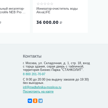
ьный ингалятор-
Ионизатор-очиститель воды
rolife NEB Pro 2
AkvaLIFE
36 000.00
Р
Р
Контакты
г. Москва, ул. Складочная, д. 1, стр. 18, вход
с торца здания, серая дверь с табличкой,
территория Бизнес-Парка "СТАНКОЛИТ".
8 800 201-70-97
С 9:00 до 20:00 (на выдачу заказов до 19:30)
без выходных.
inf@medtehnika-moskva.ru
Посмотреть на карте