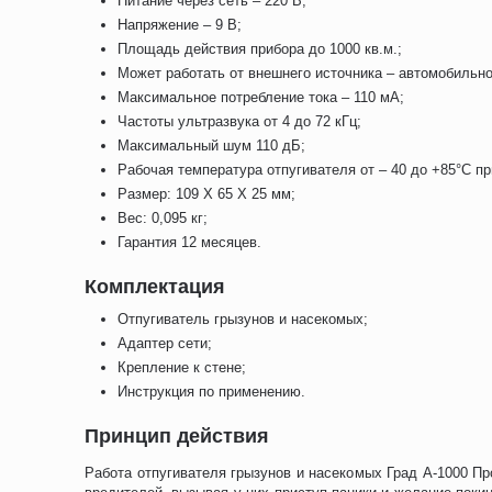
Питание через сеть – 220 В;
Напряжение – 9 В;
Площадь действия прибора до 1000 кв.м.;
Может работать от внешнего источника – автомобильно
Максимальное потребление тока – 110 мА;
Частоты ультразвука от 4 до 72 кГц;
Максимальный шум 110 дБ;
Рабочая температура отпугивателя от – 40 до +85°C п
Размер: 109 Х 65 Х 25 мм;
Вес: 0,095 кг;
Гарантия 12 месяцев.
Комплектация
Отпугиватель грызунов и насекомых;
Адаптер сети;
Крепление к стене;
Инструкция по применению.
Принцип действия
Работа отпугивателя грызунов и насекомых Град А-1000 П