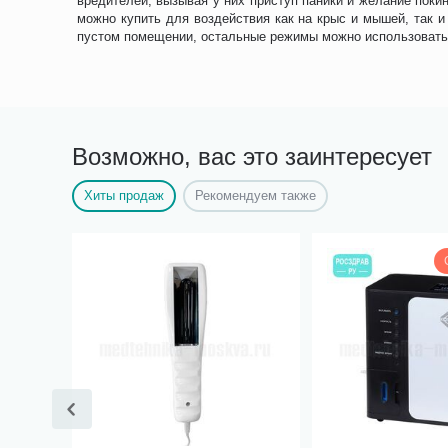
вредителей, вызывая у них приступ паники и желание поки
можно купить для воздействия как на крыс и мышей, так 
пустом помещении, остальные режимы можно использовать
Возможно, вас это заинтересует
Хиты продаж
Рекомендуем также