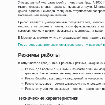
Универсальный ультразвуковой отпугиватель Град А-1000 П
мыши, комары, клопы, тараканы, муравьи и пауки. Многоф
домов, офисов и складов. Мощность отпугивателя распрост
магазинов или заведений питания.
Прибор является универсальным отпугивателем, который 
мощность не сможет в полную силу функционировать на б
комаров, клопов и других насекомых в квартирах, на дачах
В Москве вы можете купить ультразвуковой отпугиватель гр
Посмотреть сравнительные характеристики отпугивателей 
Режимы работы
В отпугивателе Град А-1000 Про есть 4 режима, каждый из 
Режим для борьбы с мышами и крысами сильной мощно
грызунов. Такой режим рекомендуется использовать в 
Режим борьбы с грызунами стандартный, в котором исп
Режим от комаров – режим ультразвука на определенной
Режим отпугивания насекомых – клопов, тараканов и 
Технические характеристики