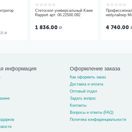
нтратор
Стетоскоп универсальный Kawe
Профессионал
Rapport арт. 06.22500.092
небулайзер Mic
в 1
1 836.00
4 740.00
Р
00
Р
ая информация
Оформление заказа
и
Как оформить заказ
Доставка и оплата
Оптовый отдел
азине
Задать вопрос
Контакты
Вопросы и ответы (FAQ)
одарков
Политика конфиденциальности
овости