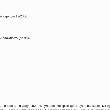
й зарядки 12-20В;
ри влажности до 98%;
ро основана на излучении импульсов, которые действуют на животных п