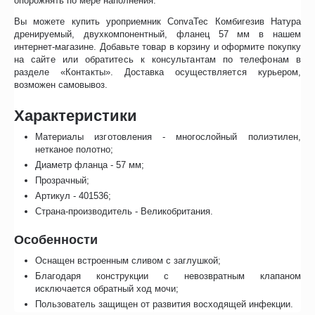
опорожнять по мере наполнения.
Вы можете купить уроприемник ConvaTec Комбигезив Натура
дренируемый, двухкомпонентный, фланец 57 мм в нашем
интернет-магазине. Добавьте товар в корзину и оформите покупку
на сайте или обратитесь к консультантам по телефонам в
разделе «Контакты». Доставка осуществляется курьером,
возможен самовывоз.
Характеристики
Материалы изготовления - многослойный полиэтилен,
нетканое полотно;
Диаметр фланца - 57 мм;
Прозрачный;
Артикул - 401536;
Страна-производитель - Великобритания.
Особенности
Оснащен встроенным сливом с заглушкой;
Благодаря конструкции с невозвратным клапаном
исключается обратный ход мочи;
Пользователь защищен от развития восходящей инфекции.