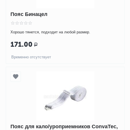
Пояс Бинацел
Хорошо тянется, подходит на любой размер.
171.00
Р
Временно отсутствует
Пояс для кало/уроприемников ConvaTec,