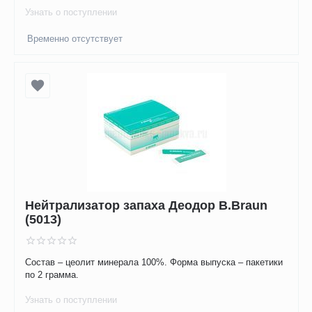
Узнать о поступлении
Временно отсутствует
Нейтрализатор запаха Деодор B.Braun
(5013)
Состав – цеолит минерала 100%. Форма выпуска – пакетики
по 2 грамма.
Узнать о поступлении