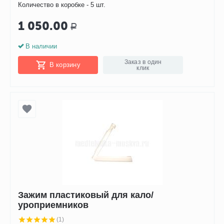
Количество в коробке - 5 шт.
1 050.00
Р
В наличии
Заказ в один
В корзину
клик
Зажим пластиковый для кало/
уроприемников
(1)