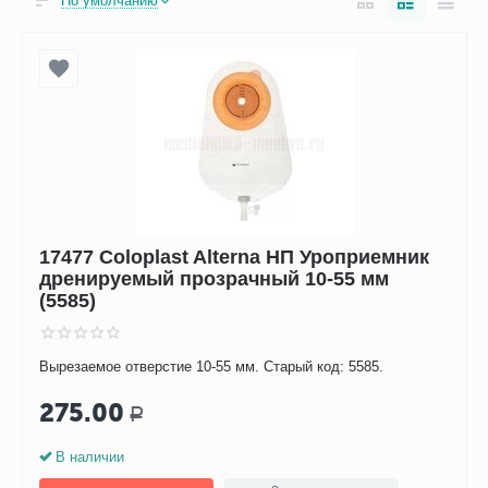
По умолчанию
17477 Coloplast Alterna НП Уроприемник
дренируемый прозрачный 10-55 мм
(5585)
Вырезаемое отверстие 10-55 мм. Старый код: 5585.
275.00
Р
В наличии