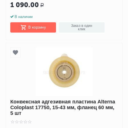
1 090.00
Р
В наличии
Заказ в один
В корзину
клик
Конвексная адгезивная пластина Alterna
Coloplast 17750, 15-43 мм, фланец 60 мм,
5 шт