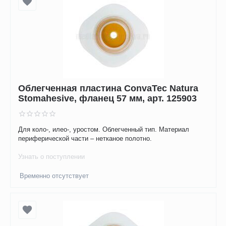
Облегченная пластина ConvaTec Natura
Stomahesive, фланец 57 мм, арт. 125903
Для коло-, илео-, уростом. Облегченный тип. Материал
периферической части – нетканое полотно.
Узнать о поступлении
Временно отсутствует