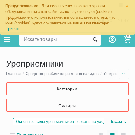
×
Москва
Предупреждение
Для обеспечения высокого уровня
обслуживания на этом сайте используются куки (cookies).
Продолжая его использование, вы соглашаетесь с тем, что
8 800 201-70-97
куки (cookies) будут сохраняться на вашем компьютере:
Принять
0
Уроприемники
Главная
/
Средства реабилитации для инвалидов
/
Уход за стомой
Категории
Фильтры
Основные виды уроприемников - советы по уходу
Показать