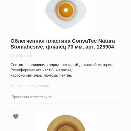
Облегченная пластина ConvaTec Natura
Stomahesive, фланец 70 мм, арт. 125904
Состав – поливинилхлорид, нетканый дышащий материал
(периферическая часть), желатин,
карбоксиметилцеллюлоза, пектин.
Узнать о поступлении
Временно отсутствует