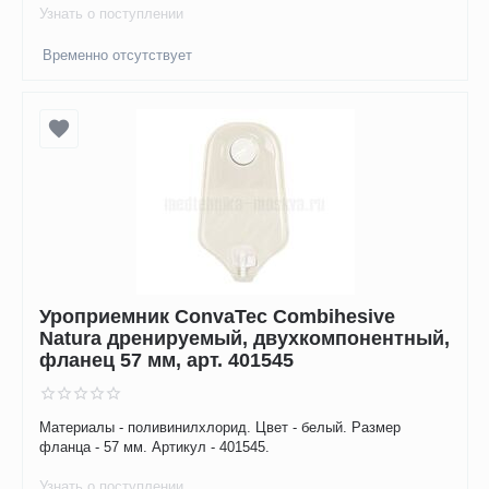
Узнать о поступлении
Временно отсутствует
Уроприемник ConvaTec Combihesive
Natura дренируемый, двухкомпонентный,
фланец 57 мм, арт. 401545
Материалы - поливинилхлорид. Цвет - белый. Размер
фланца - 57 мм. Артикул - 401545.
Узнать о поступлении