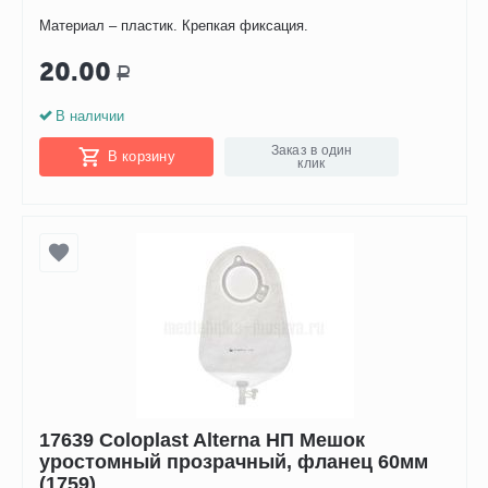
Материал – пластик. Крепкая фиксация.
20.00
Р
В наличии
Заказ в один
В корзину
клик
17639 Coloplast Alterna НП Мешок
уростомный прозрачный, фланец 60мм
(1759)