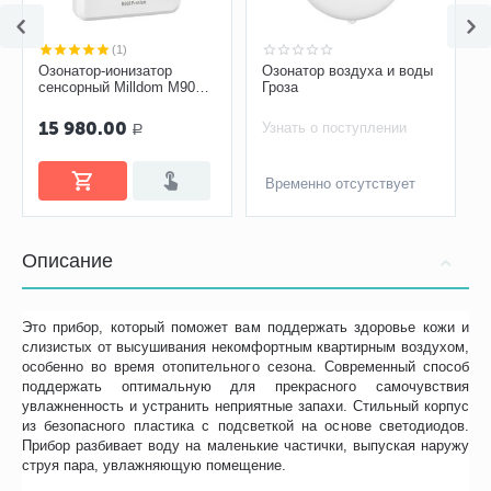
(1)
Озонатор-ионизатор
Озонатор воздуха и воды
сенсорный Milldom M900
Гроза
Premium
15 980.00
Узнать о поступлении
Р
Временно отсутствует
Описание
Это прибор, который поможет вам поддержать здоровье кожи и
слизистых от высушивания некомфортным квартирным воздухом,
особенно во время отопительного сезона. Современный способ
поддержать оптимальную для прекрасного самочувствия
увлажненность и устранить неприятные запахи. Стильный корпус
из безопасного пластика с подсветкой на основе светодиодов.
Прибор разбивает воду на маленькие частички, выпуская наружу
струя пара, увлажняющую помещение.