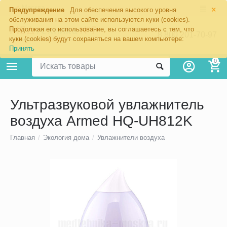
×
Москва
Предупреждение
Для обеспечения высокого уровня
обслуживания на этом сайте используются куки (cookies).
Продолжая его использование, вы соглашаетесь с тем, что
8 800 201-70-97
куки (cookies) будут сохраняться на вашем компьютере:
Принять
0
Ультразвуковой увлажнитель
воздуха Armed HQ-UH812K
Главная
/
Экология дома
/
Увлажнители воздуха