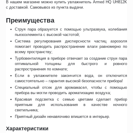
В нашем магазине можно купить увлажнитель Armed HQ UH812K
с доставкой. Самовывоз из пункта выдачи.
Преимущества
Струя пара образуется с помощью ультразвука, колебания
пьезоэлемента с высокой частотой;
Система регулирования дисперсности частиц аэрозоля
помогает проводить распространение влаги равномерно по
всему пространству;
Турбовентиляция в приборе отвечает за создание струи пара
оптимальной толщины для быстрого и ровного
распространения по комнате;
Если в увлажнителе закончится вода, он отключится
самостоятельно – гарантия высокой безопасности прибора!
Специальный отсек для аромамасел, чтобы с помощью
прибора вы могли проводить ароматизацию воздуха;
Красивая подсветка с семью цветами сделает прибор
приятным для использования в качестве ночного
светильника;
Приятный дизайн ненавязчиво впишется в интерьер.
Характеристики