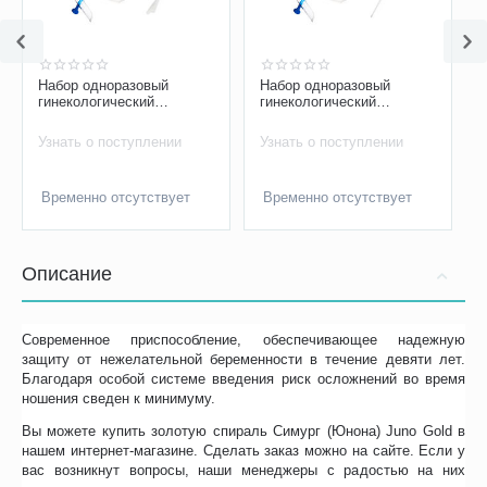
Набор одноразовый
Набор одноразовый
гинекологический
гинекологический
смотровой «Юнона»
смотровой «Юнона», тип
Yunona Тип 2
3
Узнать о поступлении
Узнать о поступлении
Временно отсутствует
Временно отсутствует
Описание
Современное приспособление, обеспечивающее надежную
защиту от нежелательной беременности в течение девяти лет.
Благодаря особой системе введения риск осложнений во время
ношения сведен к минимуму.
Вы можете купить золотую спираль Симург (Юнона) Juno Gold в
нашем интернет-магазине. Сделать заказ можно на сайте. Если у
вас возникнут вопросы, наши менеджеры с радостью на них