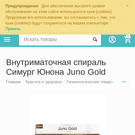
×
Москва
Предупреждение
Для обеспечения высокого уровня
обслуживания на этом сайте используются куки (cookies).
Продолжая его использование, вы соглашаетесь с тем, что
8 800 201-70-97
куки (cookies) будут сохраняться на вашем компьютере:
Принять
0
Внутриматочная спираль
Симург Юнона Juno Gold
Главная
/
Красота и здоровье
/
Гинекологические товары
/
Внутрим