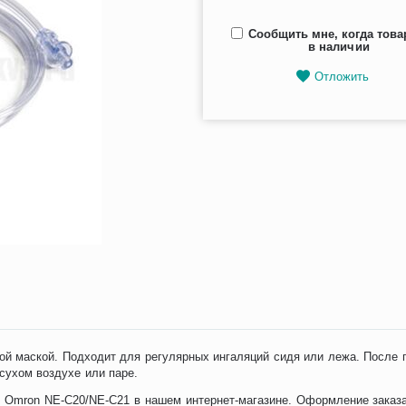
Сообщить мне, когда това
в наличии
Отложить
ной маской. Подходит для регулярных ингаляций сидя или лежа. После
 сухом воздухе или паре.
в Omron NE-C20/NE-C21 в нашем интернет-магазине. Оформление заказ