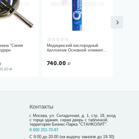
нина "Синяя
Медицинский кислородный
одерн
баллончик Основной элемент
17 литров с мягкой маской
740.00
Р
Р
00.00
Р
Контакты
г. Москва, ул. Складочная, д. 1, стр. 18, вход
с торца здания, серая дверь с табличкой,
территория Бизнес-Парка "СТАНКОЛИТ".
8 800 201-70-97
С 9:00 до 20:00 (на выдачу заказов до 19:30)