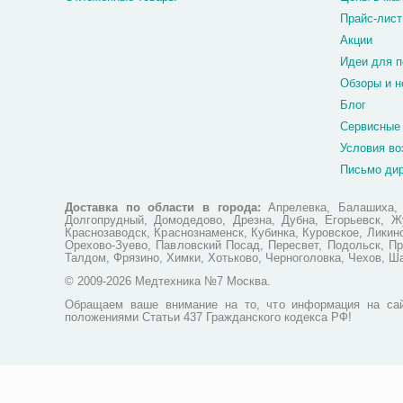
Прайс-лист
Акции
Идеи для п
Обзоры и н
Блог
Сервисные
Условия во
Письмо ди
Доставка по области в города:
Апрелевка, Балашиха, Б
Долгопрудный, Домодедово, Дрезна, Дубна, Егорьевск, Жу
Краснозаводск, Краснознаменск, Кубинка, Куровское, Лики
Орехово-Зуево, Павловский Посад, Пересвет, Подольск, Пр
Талдом, Фрязино, Химки, Хотьково, Черноголовка, Чехов, Ш
© 2009-2026 Медтехника №7 Москва.
Обращаем ваше внимание на то, что информация на сай
положениями Статьи 437 Гражданского кодекса РФ!