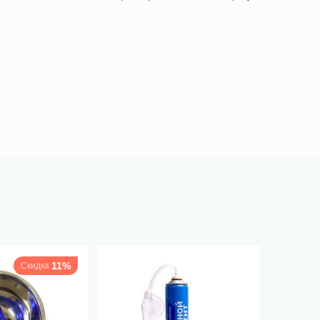
11%
Скидка