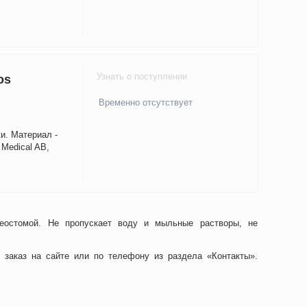
Узнать о поступлении
os
Временно отсутствует
и. Материал -
 Medical AB,
хеостомой. Не пропускает воду и мыльные растворы, не
 заказ на сайте или по телефону из раздела «Контакты».