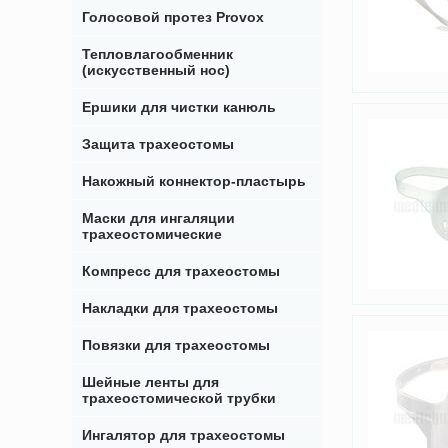
Голосовой протез Provox
Тепловлагообменник
(искусственный нос)
Ершики для чистки канюль
Защита трахеостомы
Накожный коннектор-пластырь
Маски для ингаляции
трахеостомические
Компресс для трахеостомы
Накладки для трахеостомы
Повязки для трахеостомы
Шейные ленты для
трахеостомической трубки
Ингалятор для трахеостомы