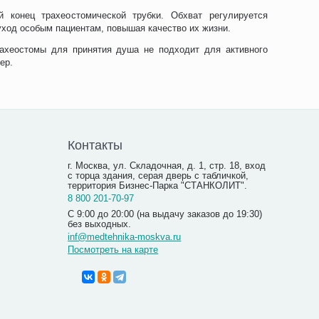
 конец трахеостомической трубки. Обхват регулируется
уход особым пациентам, повышая качество их жизни.
ахеостомы для принятия душа не подходит для активного
ер.
Контакты
г. Москва, ул. Складочная, д. 1, стр. 18, вход
с торца здания, серая дверь с табличкой,
территория Бизнес-Парка "СТАНКОЛИТ".
8 800 201-70-97
С 9:00 до 20:00 (на выдачу заказов до 19:30)
без выходных.
inf@medtehnika-moskva.ru
Посмотреть на карте