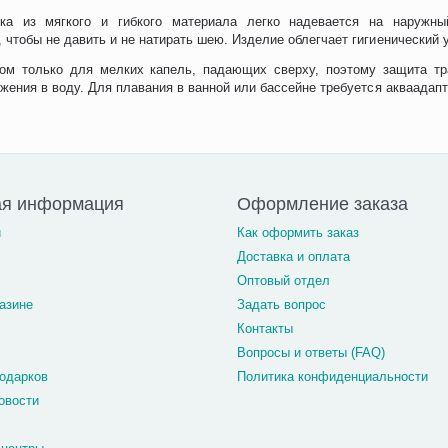
ка из мягкого и гибкого материала легко надевается на наружный
 чтобы не давить и не натирать шею. Изделие облегчает гигиенический 
ом только для мелких капель, падающих сверху, поэтому защита тр
ужения в воду. Для плавания в ванной или бассейне требуется акваадапт
ая информация
Оформление заказа
и
Как оформить заказ
Доставка и оплата
Оптовый отдел
азине
Задать вопрос
Контакты
Вопросы и ответы (FAQ)
одарков
Политика конфиденциальности
овости