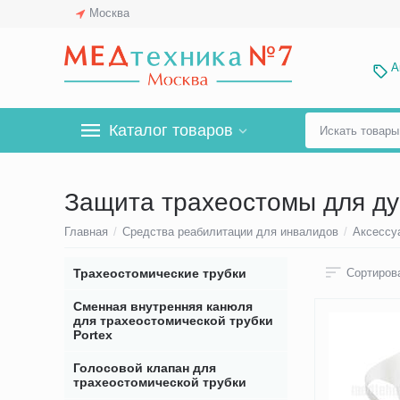
Москва
А
Каталог товаров
Защита трахеостомы для д
Главная
/
Средства реабилитации для инвалидов
/
Аксессу
Трахеостомические трубки
Сортирова
Сменная внутренняя канюля
для трахеостомической трубки
Portex
Голосовой клапан для
трахеостомической трубки