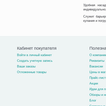
Удобная насад
индивидуально,
Служит барьер
купания и погр
Кабинет покупателя
Полезн
Войти в личный кабинет
О компани
Создать учетную запись
Реквизиты
Ваши заказы
Вакансии
Отложенные товары
Цены в маг
Прайс-лист
Акции
Идеи для п
Обзоры и н
Блог