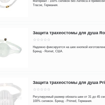
Материал - 100% силикон без латекса и примесей
Tracoe, Германия.
Защита трахеостомы для душа R
Надежно фиксируется на шее кнопкой изготовлен
Бренд - Romet, США.
Защита трахеостомы для душа Pr
Регулируемый размер обхвата шеи от 31 до 45 см
100% силикон. Бренд - Primed, Германия.