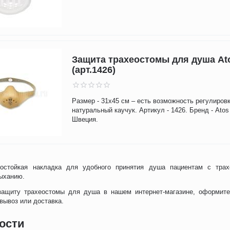
Защита трахеостомы для душа At
(арт.1426)
Размер - 31x45 см – есть возможность регулировк
натуральный каучук. Артикул - 1426. Бренд - Atos
Швеция.
остойкая накладка для удобного принятия душа пациентам с тра
дыханию.
защиту трахеостомы для душа в нашем интернет-магазине, оформите
вывоз или доставка.
ости