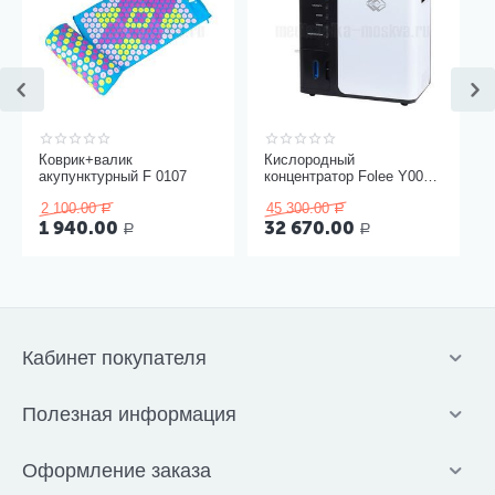
Коврик+валик
Кислородный
акупунктурный F 0107
концентратор Folee Y007-
3W
2 100.00
45 300.00
Р
Р
1 940.00
32 670.00
Р
Р
Кабинет покупателя
Полезная информация
Оформление заказа