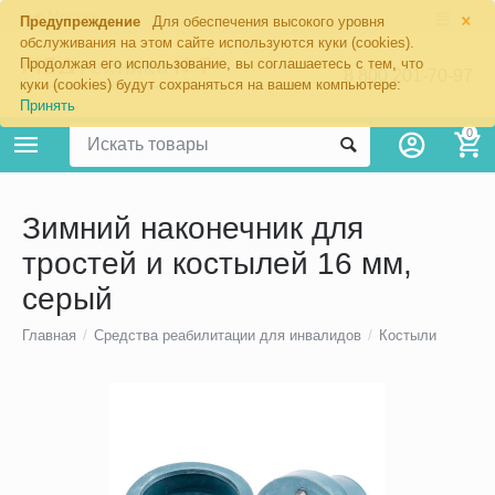
×
Москва
Предупреждение
Для обеспечения высокого уровня
обслуживания на этом сайте используются куки (cookies).
Продолжая его использование, вы соглашаетесь с тем, что
8 800 201-70-97
куки (cookies) будут сохраняться на вашем компьютере:
Принять
0
Зимний наконечник для
тростей и костылей 16 мм,
серый
Главная
/
Средства реабилитации для инвалидов
/
Костыли