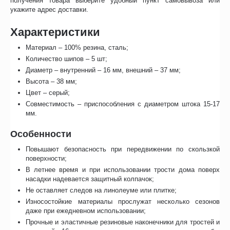
получения товара выберите удобный пункт самовывоза или
укажите адрес доставки.
Характеристики
Материал – 100% резина, сталь;
Количество шипов – 5 шт;
Диаметр – внутренний – 16 мм, внешний – 37 мм;
Высота – 38 мм;
Цвет – серый;
Совместимость – приспособления с диаметром штока 15-17
мм.
Особенности
Повышают безопасность при передвижении по скользкой
поверхности;
В летнее время и при использовании трости дома поверх
насадки надевается защитный колпачок;
Не оставляет следов на линолеуме или плитке;
Износостойкие материалы прослужат несколько сезонов
даже при ежедневном использовании;
Прочные и эластичные резиновые наконечники для тростей и