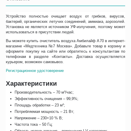
Устройство полностью очищает воздух от грибков, вирусов,
бактерий, органических летучих соединений, аммиака, аэрозолей.
Установка не является источником УФ-излучения, поэтому может
использоваться в присутствии людей.
Вы можете купить очиститель воздуха Амбилайф А70 в интернет-
магазине «Медтехника №7 Москва». Добавьте товар в корзину и
оформите покупку на сайте или обратитесь к консультантам по
телефонам в разделе «Контакты». Доставка осуществляется
курьером, возможен самовывоз.
Регистрационное удостоверение
Характеристики
Производительность – 70 м³/час;
Эффективность очищения – 99,9%;
Площадь обработки – 23 м²;
Потребляемая мощность – 21 Вт;
Напряжение – 230+10 % В;
Частота тока – 50 Гц;
Область использования – помещения I-V категории;