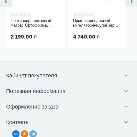
Противопролежневый
Профессиональный
матрас Ортоформа
ингалятор-небулайзер
ячеистый
Microlife NEB Pro 2 в 1
2 190.00
4 740.00
Р
Р
Кабинет покупателя
Полезная информация
Оформление заказа
Контакты