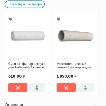
Сопутствующие товары
Сменный фильтр воздуха
Фотокаталитический
для Амбилайф Пылевой
сменный фильтр воздуха
для Амбилайф
610.00
1 850.00
Р
Р
Описание