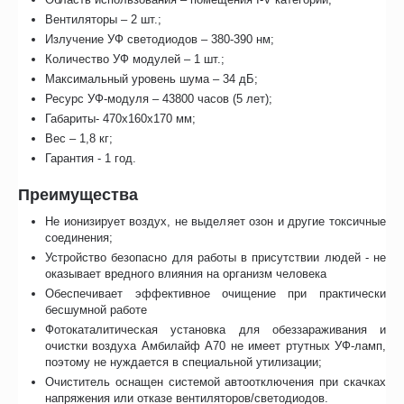
Вентиляторы – 2 шт.;
Излучение УФ светодиодов – 380-390 нм;
Количество УФ модулей – 1 шт.;
Максимальный уровень шума – 34 дБ;
Ресурс УФ-модуля – 43800 часов (5 лет);
Габариты- 470х160х170 мм;
Вес – 1,8 кг;
Гарантия - 1 год.
Преимущества
Не ионизирует воздух, не выделяет озон и другие токсичные
соединения;
Устройство безопасно для работы в присутствии людей - не
оказывает вредного влияния на организм человека
Обеспечивает эффективное очищение при практически
бесшумной работе
Фотокаталитическая установка для обеззараживания и
очистки воздуха Амбилайф А70 не имеет ртутных УФ-ламп,
поэтому не нуждается в специальной утилизации;
Очиститель оснащен системой автоотключения при скачках
напряжения или отказе вентиляторов/светодиодов.