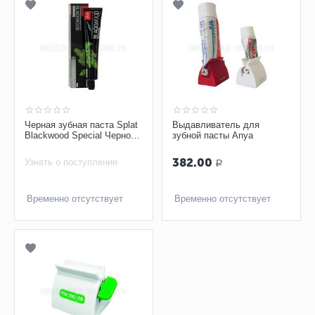
Черная зубная паста Splat
Выдавливатель для
Blackwood Special Черное
зубной пасты Anya
Дерево 75 мл
382.00
Узнать о поступлении
Р
Временно отсутствует
Временно отсутствует