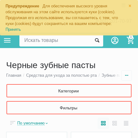
×
Москва
Предупреждение
Для обеспечения высокого уровня
обслуживания на этом сайте используются куки (cookies).
Продолжая его использование, вы соглашаетесь с тем, что
8 800 201-70-97
куки (cookies) будут сохраняться на вашем компьютере:
Принять
0
Черные зубные пасты
Главная
/
Средства для ухода за полостью рта
/
Зубные пасты для 
Категории
Фильтры
По умолчанию