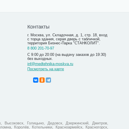
Контакты
г. Москва, ул. Складочная, д. 1, стр. 18, вход
с торца здания, серая дверь с табличкой,
территория Бизнес-Парка "СТАНКОЛИТ".
8 800 201-70-97
С 9:00 до 20:00 (на выдачу заказов до 19:30)
без выходных.
inf@medtehnika-moskva.ru
Посмотреть на карте
Професси
небулайзе
в 1
4 740
, Высоковск, Голицыно, Дедовск, Дзержинский, Дмитров,
ломна, Королёв, Котельники, Красноармейск, Красногорск,