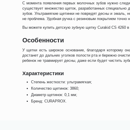
С момента появления первых молочных зубов нужно следит
существует множество щеток, разработанных специально д
зубов. Ультрамягкие щетинки не повредят десны и эмаль, н
не проблема. Удобная ручка с резиновым покрытием точно н
Вы можете купить детскую зубную щетку Curakid CS 4260 в
Особенности
У щетки есть широкое основание, благодаря которому он
достанет до дальних уголков полости рта и бережно очистит
ребенок не травмирует десны, даже если будет чистить зу
Характеристики
Степень жесткости: ультрамягкая;
Количество щетинок: 3860;
Диаметр щетинок: 0,1 мм;
Бренд: CURAPROX.