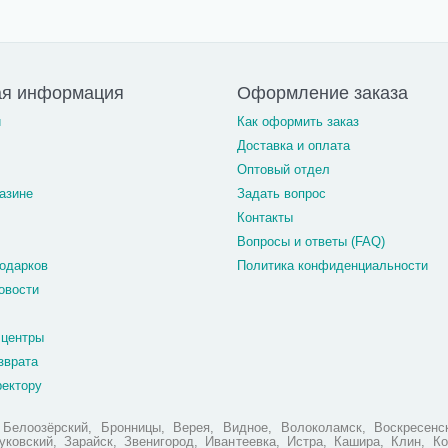
ая информация
Оформление заказа
и
Как оформить заказ
Доставка и оплата
Оптовый отдел
азине
Задать вопрос
Контакты
Вопросы и ответы (FAQ)
одарков
Политика конфиденциальности
овости
 центры
зврата
ректору
елоозёрский, Бронницы, Верея, Видное, Волоколамск, Воскресенск
ковский, Зарайск, Звенигород, Ивантеевка, Истра, Кашира, Клин, Ко