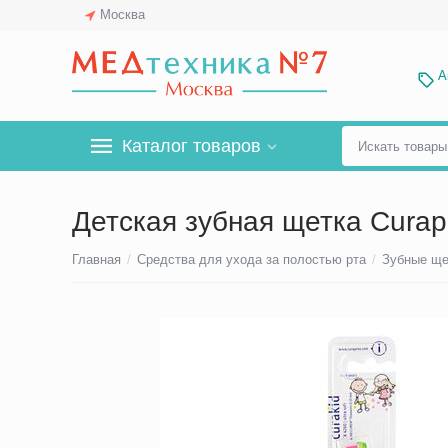
Москва
А
Каталог товаров
Детская зубная щетка Curap
Главная
/
Средства для ухода за полостью рта
/
Зубные ще