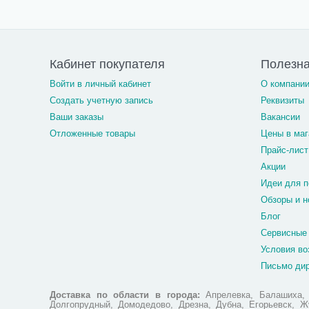
Кабинет покупателя
Полезн
Войти в личный кабинет
О компани
Создать учетную запись
Реквизиты
Ваши заказы
Вакансии
Отложенные товары
Цены в маг
Прайс-лист
Акции
Идеи для п
Обзоры и н
Блог
Сервисные
Условия во
Письмо ди
Доставка по области в города:
Апрелевка, Балашиха, Б
Долгопрудный, Домодедово, Дрезна, Дубна, Егорьевск, Жу