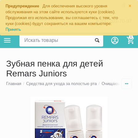
×
Москва
Предупреждение
Для обеспечения высокого уровня
обслуживания на этом сайте используются куки (cookies).
Продолжая его использование, вы соглашаетесь с тем, что
8 800 201-70-97
куки (cookies) будут сохраняться на вашем компьютере:
Принять
0
Зубная пенка для детей
Remars Juniors
Главная
/
Средства для ухода за полостью рта
/
Очищающие пенки 