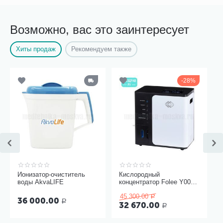
Возможно, вас это заинтересует
Хиты продаж
Рекомендуем также
28%
Ионизатор-очиститель
Кислородный
воды AkvaLIFE
концентратор Folee Y007-
3W
45 300.00
Р
36 000.00
Р
32 670.00
Р