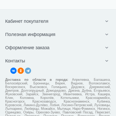
Кабинет покупателя
Полезная информация
Оформление заказа
Контакты
Доставка по области в города:
Апрелевка, Балашиха,
Белоозёрский, Бронницы, Верея, Видное, Волоколамск,
Воскресенск, Высоковск, Голицыно, Дедовск, Дзержинский,
Дмитров, Долгопрудный, Домодедово, Дрезна, Дубна, Егорьевск,
Жуковский, Зарайск, Звенигород, Ивантеевка, Истра, Кашира,
Клин, Коломна, Королёв, Котельники, Красноармейск,
Красногорск, Краснозаводск, Краснознаменск, Кубинка,
Куровское, Ликино-Дулёво, Лобня, Лосино-Петровский, Луховицы,
Лыткарино, Люберцы, Можайск, Мытищи, Наро-Фоминск, Ногинск,
Одинцово, Озёры, Орехово-Зуево, Павловский Посад, Пересвет,
Подольск, Протвино, Пушкино, Пущино, Раменское, Реутов,