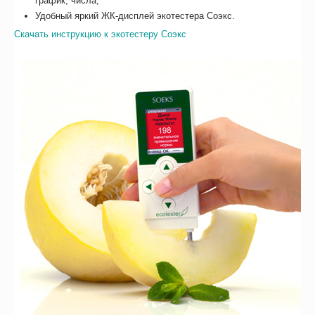
график, числа;
Удобный яркий ЖК-дисплей экотестера Соэкс.
Скачать инструкцию к экотестеру Соэкс