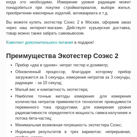
когда это необходимо. Измерение уровня радиации может
понадобиться при покупке стройматериалов, выборе жилья,
приобретении ювелирных изделий, антиквариата и т.д.
Вы можете купить экотестер Соэкс 2 в Москве, оформив заказ
через наш интернет-магазин. Действует курьерская доставка,
товар можно также забрать самовывозом.
Комплект дополнительного питания
в подарок!
Преимущества Экотестер Соэкс 2
Прибор «два в одном»: нитрат тестер и дозиметр;
Обновленный процессор, благодаря которому прибор
загружается за 3 секунды, измерение нитратов за 3 секунды,
радиации - за 10 секунд;
Малый вес и компактность экотестера;
Наиболее точные методы измерения: для измерения
количества нитратов применяется технология проводимости
переменного тока продуктами; для измерения уровня
радиоактивности определяется мощность гамма-излучения и
потока бета-частиц;
Минимальная возможная погрешность экотестера Соэкс;
Индикация результатов в трех вариантах: непрерывная,