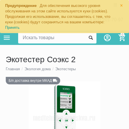
×
Москва
Предупреждение
Для обеспечения высокого уровня
обслуживания на этом сайте используются куки (cookies).
Продолжая его использование, вы соглашаетесь с тем, что
8 800 201-70-97
куки (cookies) будут сохраняться на вашем компьютере:
Принять
0
Экотестер Соэкс 2
Главная
/
Экология дома
/
Экотестеры
Б/п доставка внутри МКАД