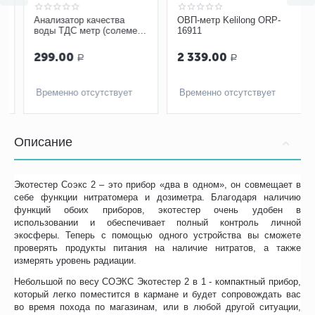
Анализатор качества
ОВП-метр Kelilong ORP-
воды ТДС метр (солемер)
16911
TDS-3
299.00
2 339.00
Р
Р
Временно отсутствует
Временно отсутствует
Описание
Экотестер Соэкс 2 – это прибор «два в одном», он совмещает в
себе функции нитратомера и дозиметра. Благодаря наличию
функций обоих приборов, экотестер очень удобен в
использовании и обеспечивает полный контроль личной
экосферы. Теперь с помощью одного устройства вы сможете
проверять продукты питания на наличие нитратов, а также
измерять уровень радиации.
Небольшой по весу СОЭКС Экотестер 2 в 1 - компактный прибор,
который легко поместится в кармане и будет сопровождать вас
во время похода по магазинам, или в любой другой ситуации,