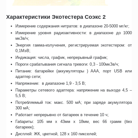
Xарактеристики Экотестера Соэкс 2
Измерение содержания нитратов: в диапазоне 20-5000 мг/кг;
Измерение уровня радиоактивности: в диапазоне до 1000
мкЗв/ч;
Энергия гамма-излучения, регистрируемая экотестером: от
0,1МэВ;
Индикация: числа, график, непрерывный график;
Пороги срабатывания сигнала тревоги: 0,3 - 100мкЗв/ч;
Питание: батарейки (аккумуляторы ) ААА, порт USB или
адаптер сети;
Напряжение: в диапазоне 1,9 - 3,5 В;
Параметры сетевого адаптера: напряжение на выходе 4,5 –
5,5 В;
Потребляемый ток: макс. 500 мА; при заряде акумулятора
300 мА;
Работает непрерывно от батареек в течение 10 ч;
Габариты: 105 мм х 43мм х 18мм, вес 66 грамм (без
батареек);
Дисплей: ЖК, цветной, 128 х 160 пикселей;