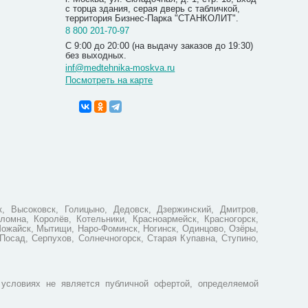
с торца здания, серая дверь с табличкой,
территория Бизнес-Парка "СТАНКОЛИТ".
8 800 201-70-97
С 9:00 до 20:00 (на выдачу заказов до 19:30)
без выходных.
inf@medtehnika-moskva.ru
Посмотреть на карте
Фотоката
фильтр 
1 850
, Высоковск, Голицыно, Дедовск, Дзержинский, Дмитров,
ломна, Королёв, Котельники, Красноармейск, Красногорск,
Можайск, Мытищи, Наро-Фоминск, Ногинск, Одинцово, Озёры,
Посад, Серпухов, Солнечногорск, Старая Купавна, Ступино,
условиях не является публичной офертой, определяемой