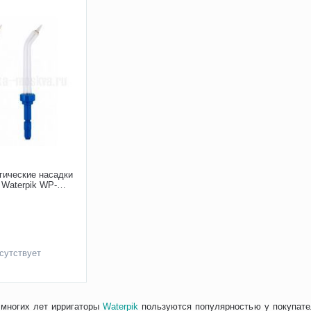
гические насадки
 Waterpik WP-
260
сутствует
 многих лет ирригаторы
Waterpik
пользуются популярностью у покупате