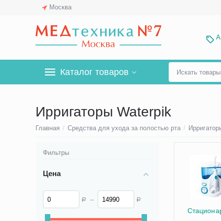
Москва
А
Каталог товаров
Ирригаторы Waterpik
Главная
/
Средства для ухода за полостью рта
/
Ирригатор
Фильтры
Цена
–
Р
Р
Стациона