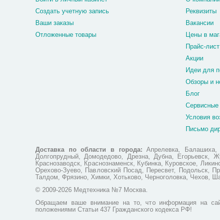
Создать учетную запись
Реквизиты
Ваши заказы
Вакансии
Отложенные товары
Цены в маг
Прайс-лист
Акции
Идеи для п
Обзоры и н
Блог
Сервисные
Условия во
Письмо ди
Доставка по области в города:
Апрелевка, Балашиха, Б
Долгопрудный, Домодедово, Дрезна, Дубна, Егорьевск, Жу
Краснозаводск, Краснознаменск, Кубинка, Куровское, Лики
Орехово-Зуево, Павловский Посад, Пересвет, Подольск, Пр
Талдом, Фрязино, Химки, Хотьково, Черноголовка, Чехов, Ш
© 2009-2026 Медтехника №7 Москва.
Обращаем ваше внимание на то, что информация на сай
положениями Статьи 437 Гражданского кодекса РФ!