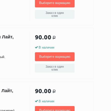
Выберите вариацию
Заказ в один
клик
90.00
 Лайт,
Р
В наличии
Выберите вариацию
ный.
Заказ в один
клик
90.00
 Лайт,
Р
В наличии
Выберите вариацию
глицерин).