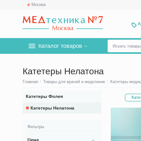
Москва
А
Каталог товаров
Катетеры Нелатона
Главная
/
Товары для врачей и медклиник
/
Катетеры меди
Катетеры Фолея
Кате
Катетеры Нелатона
Фильтры
Цена