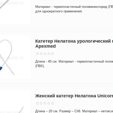
Материал - термопластичный поливинихлорид (ПВ
для однократного применения.
Катетер Нелатона урологический
Apexmed
Длина - 40 см. Материал - термопластичный пол
(ПВХ).
Женский катетер Нелатона Unicor
Длина – 20 см. Размер – Ch8. Материал – нетокс