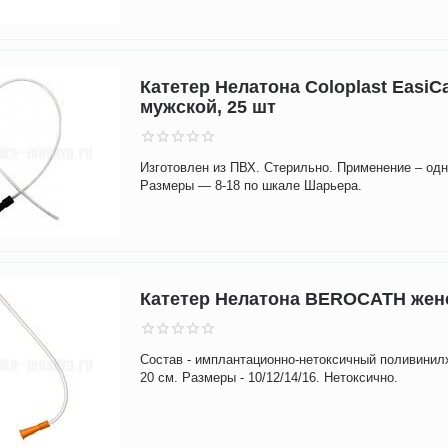
Катетер Нелатона Coloplast EasiC
мужской, 25 шт
Изготовлен из ПВХ. Стерильно. Применение – одн
Размеры — 8-18 по шкале Шарьера.
Катетер Нелатона BEROCATH жен
Состав - имплантационно-нетоксичный поливинил
20 см. Размеры - 10/12/14/16. Нетоксично.