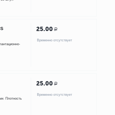
25.00
US
Р
Временно отсутствует
лантационно-
25.00
Р
Временно отсутствует
ми. Плотность