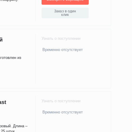
Заказ в один
клик
Узнать о поступлении
й
Временно отсутствует
готовлен из
Узнать о поступлении
ast
Временно отсутствует
зовый. Длина –
 25 штук.