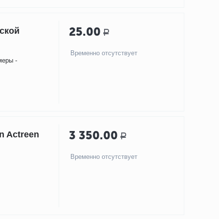
25.00
ской
Р
Временно отсутствует
меры -
3 350.00
n Actreen
Р
Временно отсутствует