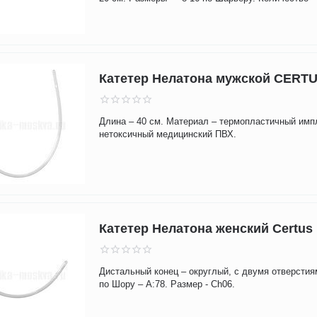
Катетер Нелатона мужской CERT
Длина – 40 см. Материал – термопластичный имп
нетоксичный медицинский ПВХ.
Катетер Нелатона женский Certus
Дистальный конец – округлый, с двумя отверстия
по Шору – А:78. Размер - Ch06.