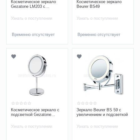
Косметическое зеркало
Косметическое зеркало
Gezatone LM203 с
Beurer BS49
увеличением 10х
Узнать о поступлении
Узнать о поступлении
Временно отсутствует
Временно отсутствует
Косметическое зеркало с
Зеркало Beurer BS 59 с
подсветкой Gezatone
увеличением и подсветкой
LM194 с увеличением 5х
Узнать о поступлении
Узнать о поступлении