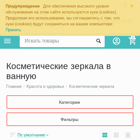
×
Москва
Предупреждение
Для обеспечения высокого уровня
обслуживания на этом сайте используются куки (cookies).
Продолжая его использование, вы соглашаетесь с тем, что
8 800 201-70-97
куки (cookies) будут сохраняться на вашем компьютере:
Принять
0
Косметические зеркала в
ванную
Главная
/
Красота и здоровье
/
Косметические зеркала
Категории
Фильтры
По умолчанию