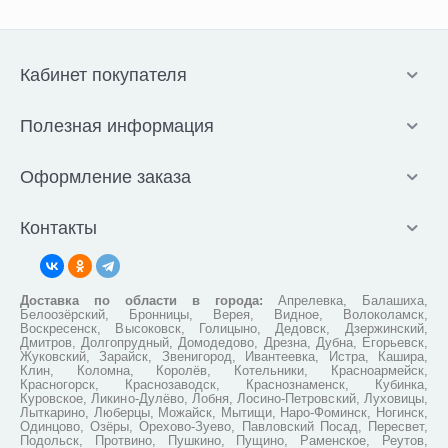
Кабинет покупателя
Полезная информация
Оформление заказа
Контакты
Доставка по области в города:
Апрелевка, Балашиха,
Белоозёрский, Бронницы, Верея, Видное, Волоколамск,
Воскресенск, Высоковск, Голицыно, Дедовск, Дзержинский,
Дмитров, Долгопрудный, Домодедово, Дрезна, Дубна, Егорьевск,
Жуковский, Зарайск, Звенигород, Ивантеевка, Истра, Кашира,
Клин, Коломна, Королёв, Котельники, Красноармейск,
Красногорск, Краснозаводск, Краснознаменск, Кубинка,
Куровское, Ликино-Дулёво, Лобня, Лосино-Петровский, Луховицы,
Лыткарино, Люберцы, Можайск, Мытищи, Наро-Фоминск, Ногинск,
Одинцово, Озёры, Орехово-Зуево, Павловский Посад, Пересвет,
Подольск, Протвино, Пушкино, Пущино, Раменское, Реутов,