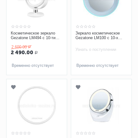
Косметическое зеркало
Зеркало косметическое
Gezatone LM494 с 10-ти
Gezatone LM100 с 10-х
кратным увеличением
увеличением
2 600.00
Р
Узнать о поступлении
2 490.00
Р
Временно отсутствует
Временно отсутствует