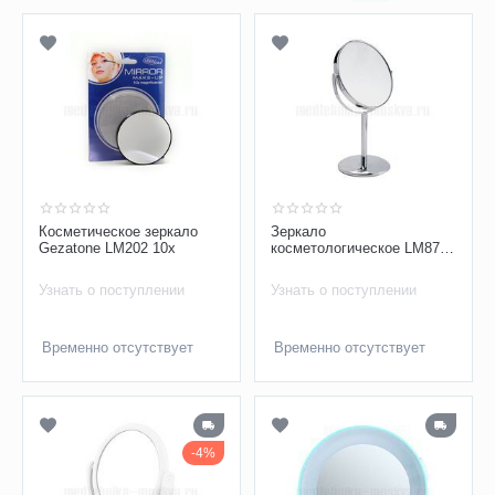
Косметическое зеркало
Зеркало
Gezatone LM202 10х
косметологическое LM874
Gezatone с 5ти кратным
увеличением
Узнать о поступлении
Узнать о поступлении
Временно отсутствует
Временно отсутствует
4%