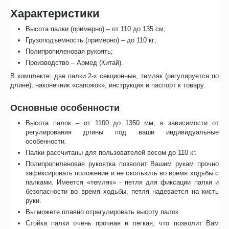
Характеристики
Высота палки (примерно) – от 110 до 135 см;
Грузоподъемность (примерно) – до 110 кг;
Полипропиленовая рукоять;
Производство – Армед (Китай).
В комплекте: две палки 2-х секционные, темляк (регулируется по
длине), наконечник «сапожок», инструкция и паспорт к товару.
Основные особенности
Высота палок – от 1100 до 1350 мм, в зависимости от
регулирования длины под ваши индивидуальные
особенности.
Палки рассчитаны для пользователей весом до 110 кг.
Полипропиленовая рукоятка позволит Вашим рукам прочно
зафиксировать положение и не скользить во время ходьбы с
палками. Имеется «темляк» - петля для фиксации палки и
безопасности во время ходьбы, петля надевается на кисть
руки.
Вы можете плавно отрегулировать высоту палок.
Стойка палки очень прочная и легкая, что позволит Вам