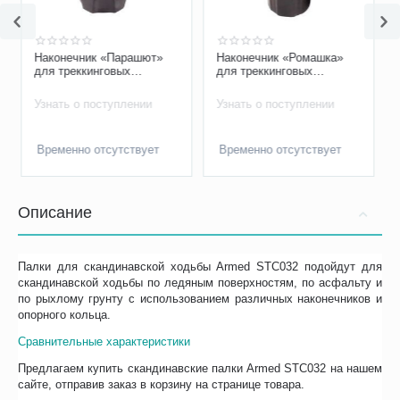
Наконечник «Парашют»
Наконечник «Ромашка»
для треккинговых
для треккинговых
(скандинавских) палок
(скандинавских) палок
Узнать о поступлении
Узнать о поступлении
Временно отсутствует
Временно отсутствует
Описание
Палки для скандинавской ходьбы Armed STC032 подойдут для
скандинавской ходьбы по ледяным поверхностям, по асфальту и
по рыхлому грунту с использованием различных наконечников и
опорного кольца.
Сравнительные характеристики
Предлагаем купить скандинавские палки Armed STC032 на нашем
сайте, отправив заказ в корзину на странице товара.