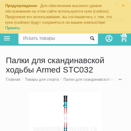
×
Москва
Предупреждение
Для обеспечения высокого уровня
обслуживания на этом сайте используются куки (cookies).
Продолжая его использование, вы соглашаетесь с тем, что
8 800 201-70-97
куки (cookies) будут сохраняться на вашем компьютере:
Принять
0
Палки для скандинавской
ходьбы Armed STC032
Главная
/
Товары для спорта
/
Палки для скандинавской ходьбы
/
Т