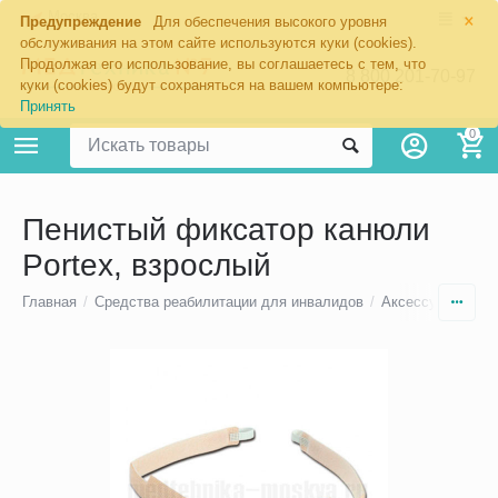
×
Москва
Предупреждение
Для обеспечения высокого уровня
обслуживания на этом сайте используются куки (cookies).
Продолжая его использование, вы соглашаетесь с тем, что
8 800 201-70-97
куки (cookies) будут сохраняться на вашем компьютере:
Принять
0
Пенистый фиксатор канюли
Portex, взрослый
Главная
/
Средства реабилитации для инвалидов
/
Аксессуары для