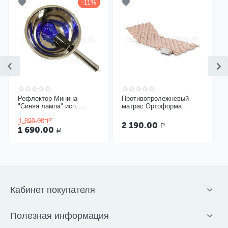
11%
Рефлектор Минина
Противопролежневый
"Синяя лампа" исп.
матрас Ортоформа
Модерн
ячеистый
1 890.00
Р
2 190.00
Р
1 690.00
Р
Кабинет покупателя
Полезная информация