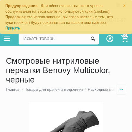
×
Москва
Предупреждение
Для обеспечения высокого уровня
обслуживания на этом сайте используются куки (cookies).
Продолжая его использование, вы соглашаетесь с тем, что
8 800 201-70-97
куки (cookies) будут сохраняться на вашем компьютере:
Принять
0
Cмотровые нитриловые
перчатки Benovy Multicolor,
черные
Главная
/
Товары для врачей и медклиник
/
Расходные материалы
/