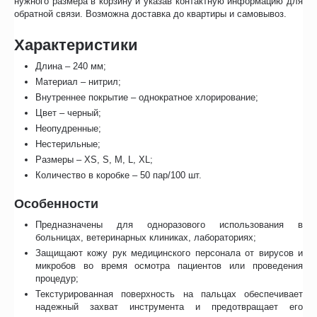
нужного размера в корзину и указав контактную информацию для
обратной связи. Возможна доставка до квартиры и самовывоз.
Характеристики
Длина – 240 мм;
Материал – нитрил;
Внутреннее покрытие – однократное хлорирование;
Цвет – черный;
Неопудренные;
Нестерильные;
Размеры – XS, S, M, L, XL;
Количество в коробке – 50 пар/100 шт.
Особенности
Предназначены для одноразового использования в
больницах, ветеринарных клиниках, лабораториях;
Защищают кожу рук медицинского персонала от вирусов и
микробов во время осмотра пациентов или проведения
процедур;
Текстурированная поверхность на пальцах обеспечивает
надежный захват инструмента и предотвращает его