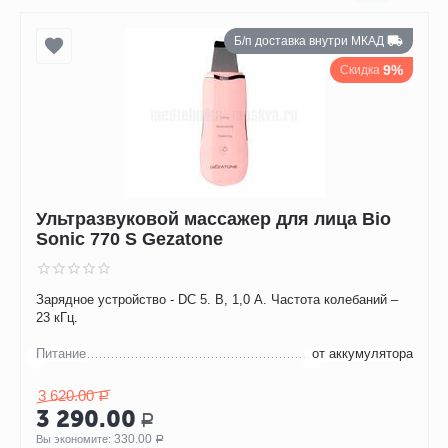
Б/п доставка внутри МКАД
9%
Скидка
Ультразвуковой массажер для лица Bio
Sonic 770 S Gezatone
Зарядное устройство - DC 5. В, 1,0 А. Частота колебаний –
23 кГц.
Питание
от аккумулятора
3 620.00
Р
3 290.00
Р
330.00
Вы экономите: 
Р