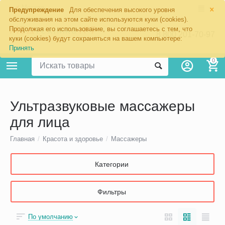
×
Москва
Предупреждение
Для обеспечения высокого уровня
обслуживания на этом сайте используются куки (cookies).
Продолжая его использование, вы соглашаетесь с тем, что
8 800 201-70-97
куки (cookies) будут сохраняться на вашем компьютере:
Принять
0
Ультразвуковые массажеры
для лица
Главная
/
Красота и здоровье
/
Массажеры
Категории
Фильтры
По умолчанию