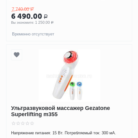
7 740.00
Р
6 490.00
Р
1 250.00
Вы экономите: 
Р
Временно отсутствует
Ультразвуковой массажер Gezatone
Superlifting m355
Напряжение питания: 15 Вт. Потребляемый ток: 300 мА.