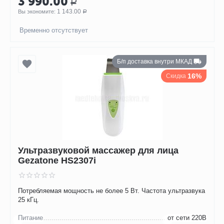
3 990.00
Р
1 143.00
Вы экономите: 
Р
Временно отсутствует
Б/п доставка внутри МКАД
16%
Скидка
Ультразвуковой массажер для лица
Gezatone HS2307i
Потребляемая мощность не более 5 Вт. Частота ультразвука
25 кГц.
Питание
от сети 220В