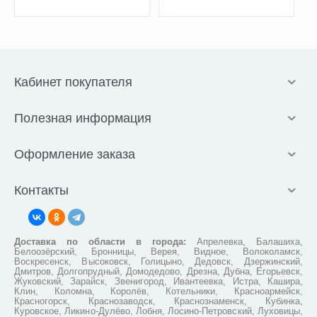
Кабинет покупателя
Полезная информация
Оформление заказа
Контакты
Доставка по области в города:
Апрелевка, Балашиха,
Белоозёрский, Бронницы, Верея, Видное, Волоколамск,
Воскресенск, Высоковск, Голицыно, Дедовск, Дзержинский,
Дмитров, Долгопрудный, Домодедово, Дрезна, Дубна, Егорьевск,
Жуковский, Зарайск, Звенигород, Ивантеевка, Истра, Кашира,
Клин, Коломна, Королёв, Котельники, Красноармейск,
Красногорск, Краснозаводск, Краснознаменск, Кубинка,
Куровское, Ликино-Дулёво, Лобня, Лосино-Петровский, Луховицы,