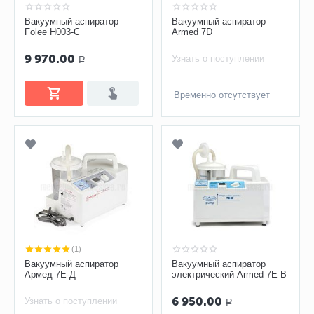
Вакуумный аспиратор
Вакуумный аспиратор
Folee H003-C
Armed 7D
9 970.00
Узнать о поступлении
Р
Временно отсутствует
(1)
Вакуумный аспиратор
Вакуумный аспиратор
Армед 7Е-Д
электрический Armed 7E B
6 950.00
Узнать о поступлении
Р