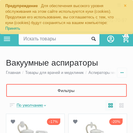
×
Москва
Предупреждение
Для обеспечения высокого уровня
обслуживания на этом сайте используются куки (cookies).
Продолжая его использование, вы соглашаетесь с тем, что
8 800 201-70-97
куки (cookies) будут сохраняться на вашем компьютере:
Принять
0
Вакуумные аспираторы
Главная
/
Товары для врачей и медклиник
/
Аспираторы медицински
Фильтры
По умолчанию
17%
20%