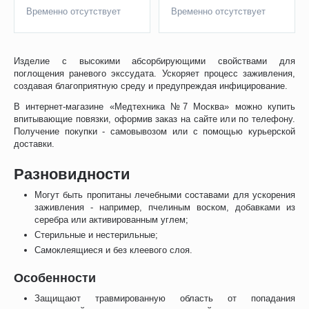
Временно отсутствует
Временно отсутствует
Изделие с высокими абсорбирующими свойствами для
поглощения раневого экссудата. Ускоряет процесс заживления,
создавая благоприятную среду и предупреждая инфицирование.
В интернет-магазине «Медтехника №7 Москва» можно купить
впитывающие повязки, оформив заказ на сайте или по телефону.
Получение покупки - самовывозом или с помощью курьерской
доставки.
Разновидности
Могут быть пропитаны лечебными составами для ускорения
заживления - например, пчелиным воском, добавками из
серебра или активированным углем;
Стерильные и нестерильные;
Самоклеящиеся и без клеевого слоя.
Особенности
Защищают травмированную область от попадания