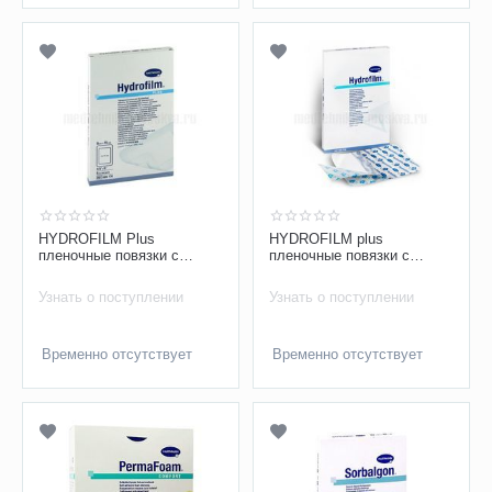
HYDROFILM Plus
HYDROFILM plus
пленочные повязки с
пленочные повязки с
впитывающей подушечкой
впитывающей подушечкой
9х15 см
9х10 см
Узнать о поступлении
Узнать о поступлении
Временно отсутствует
Временно отсутствует