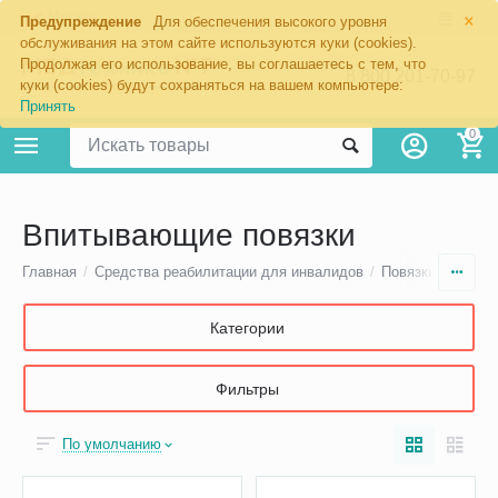
×
Москва
Предупреждение
Для обеспечения высокого уровня
обслуживания на этом сайте используются куки (cookies).
Продолжая его использование, вы соглашаетесь с тем, что
8 800 201-70-97
куки (cookies) будут сохраняться на вашем компьютере:
Принять
0
Впитывающие повязки
Главная
/
Средства реабилитации для инвалидов
/
Повязки для леч
Категории
Фильтры
По умолчанию