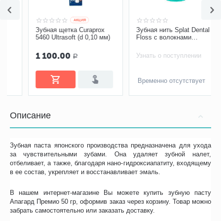
AКЦИЯ
Зубная щетка Curaprox
Зубная щетка Curaprox
CS5460/2Michelangelo
5460 Ultrasoft (d 0,10 мм)
Ultrasoft, d-0,10мм 2 шт
1 100.00
Узнать о поступлении
Р
Временно отсутствует
Описание
Зубная паста японского производства предназначена для ухода
за чувствительными зубами. Она удаляет зубной налет,
отбеливает, а также, благодаря нано-гидроксиапатиту, входящему
в ее состав, укрепляет и восстанавливает эмаль.
В нашем интернет-магазине Вы можете купить зубную пасту
Апагард Премио 50 гр, оформив заказ через корзину. Товар можно
забрать самостоятельно или заказать доставку.