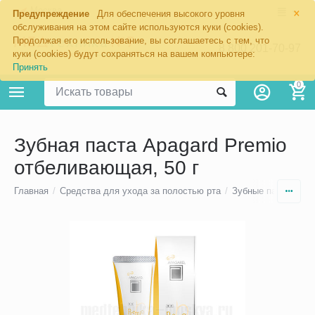
×
Москва
Предупреждение
Для обеспечения высокого уровня
обслуживания на этом сайте используются куки (cookies).
Продолжая его использование, вы соглашаетесь с тем, что
8 800 201-70-97
куки (cookies) будут сохраняться на вашем компьютере:
Принять
0
Зубная паста Apagard Premio
отбеливающая, 50 г
Главная
/
Средства для ухода за полостью рта
/
Зубные пасты для 